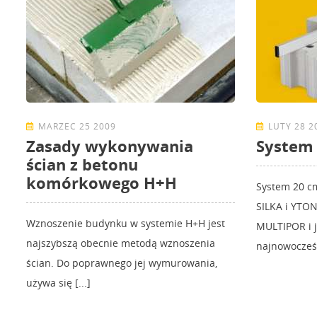
MARZEC 25 2009
LUTY 28 2
Zasady wykonywania
System
ścian z betonu
komórkowego H+H
System 20 cm
SILKA i YTO
Wznoszenie budynku w systemie H+H jest
MULTIPOR i j
najszybszą obecnie metodą wznoszenia
najnowocześn
ścian. Do poprawnego jej wymurowania,
używa się [...]