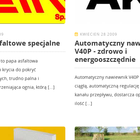
09
KWIECIEŃ 28 2009
faltowe specjalne
Automatyczny naw
V40P - zdrowo i
energooszczędnie
to papa asfaltowa
 krycia do pokryć
Automatyczny nawiewnik V40P
ch, trudno palna i
ciągłą, automatyczną regulację
zeniająca ognia, którą [...]
kanału przepływu, dostarcza o
ilość [...]