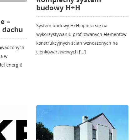
budowy H+H
e –
System budowy H+H opiera się na
 dachu
wykorzystywaniu profilowanych elementów
konstrukcyjnych ścian wznoszonych na
prowadzonych
cienkowarstwowych [...]
ra w
eł energii)