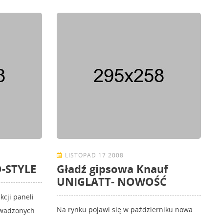
LISTOPAD 17 2008
O-STYLE
Gładź gipsowa Knauf
UNIGLATT- NOWOŚĆ
kcji paneli
Na rynku pojawi się w październiku nowa
owadzonych