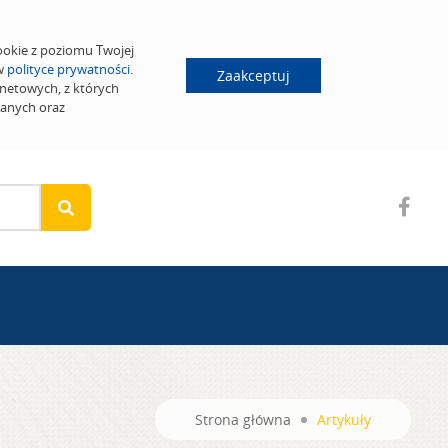
ookie z poziomu Twojej
 w
polityce prywatności
.
Zaakceptuj
netowych, z których
wanych oraz
Strona główna
Artykuły