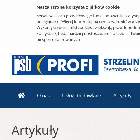
Nasza strona korzysta z plików cookie
Serwis w celach prawidłowego funkcjonowania, statysty
przeglądarki. Więcej informacji na temat warunków prz
Wykorzystywane pliki cookies zwiększają prawdopodobi
korzystasz, będą bardziej dostosowane do Ciebie i Two
niespersonalizowanych.
O nas
Usługi budowlane
Artykuły
Artykuły