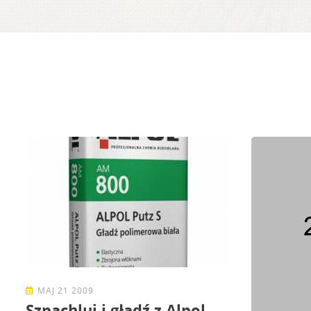
MAJ 21 2009
Szpachluj i gładź z Alpol