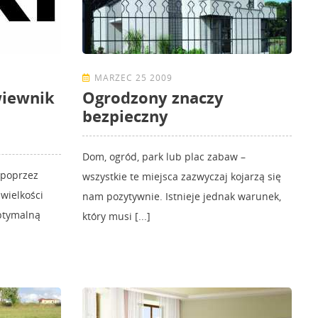
MARZEC 25 2009
iewnik
Ogrodzony znaczy
bezpieczny
Dom, ogród, park lub plac zabaw –
 poprzez
wszystkie te miejsca zazwyczaj kojarzą się
 wielkości
nam pozytywnie. Istnieje jednak warunek,
ptymalną
który musi [...]