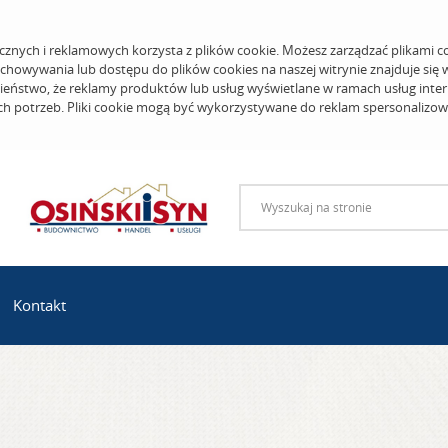
cznych i reklamowych korzysta z plików cookie. Możesz zarządzać plikami c
echowywania lub dostępu do plików cookies na naszej witrynie znajduje się
eństwo, że reklamy produktów lub usług wyświetlane w ramach usług inter
ich potrzeb. Pliki cookie mogą być wykorzystywane do reklam spersonalizo
Kontakt