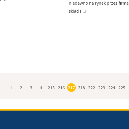
niedawno na rynek przez firmę
skład [...]
1
2
3
4
215
216
217
218
222
223
224
225