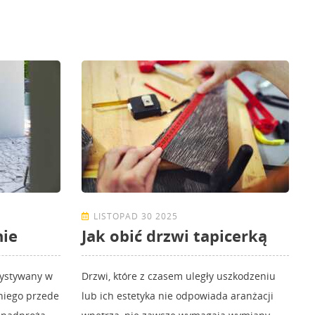
LISTOPAD 30 2025
nie
Jak obić drzwi tapicerką
zystywany w
Drzwi, które z czasem uległy uszkodzeniu
niego przede
lub ich estetyka nie odpowiada aranżacji