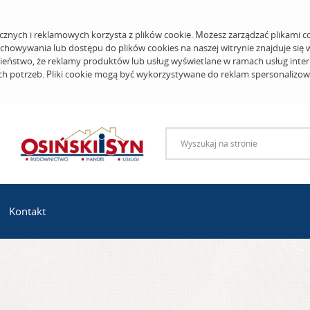
cznych i reklamowych korzysta z plików cookie. Możesz zarządzać plikami c
echowywania lub dostępu do plików cookies na naszej witrynie znajduje się
eństwo, że reklamy produktów lub usług wyświetlane w ramach usług inter
ich potrzeb. Pliki cookie mogą być wykorzystywane do reklam spersonalizo
Kontakt