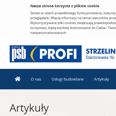
Nasza strona korzysta z plików cookie
Serwis w celach prawidłowego funkcjonowania, statysty
przeglądarki. Więcej informacji na temat warunków prz
Wykorzystywane pliki cookies zwiększają prawdopodobi
korzystasz, będą bardziej dostosowane do Ciebie i Two
niespersonalizowanych.
O nas
Usługi budowlane
Artykuły
Artykuły