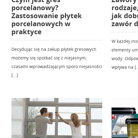
porcelanowy?
rodzaje
Zastosowanie płytek
jak dob
porcelanowych w
zawór d
praktyce
W każdej ins
Decydując się na zakup płytek gresowych
elementy um
możemy się spotkać się z niejasnym,
wody. Odpow
czasami wprowadzającym sporo niejasności
wpływa na [..
[...]