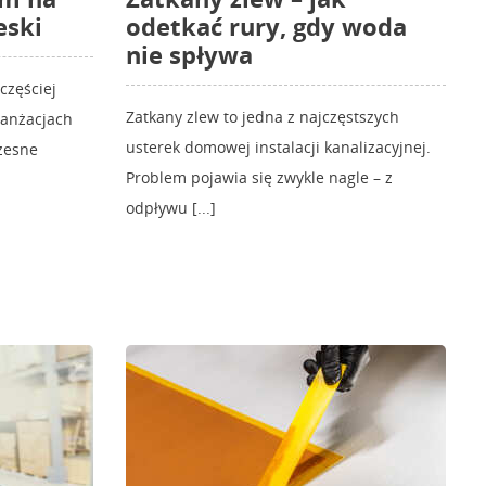
eski
odetkać rury, gdy woda
nie spływa
częściej
Zatkany zlew to jedna z najczęstszych
ranżacjach
usterek domowej instalacji kanalizacyjnej.
zesne
Problem pojawia się zwykle nagle – z
odpływu [...]