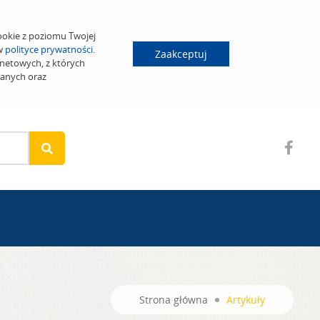
ookie z poziomu Twojej
 w
polityce prywatności
.
Zaakceptuj
netowych, z których
wanych oraz
Strona główna
Artykuły