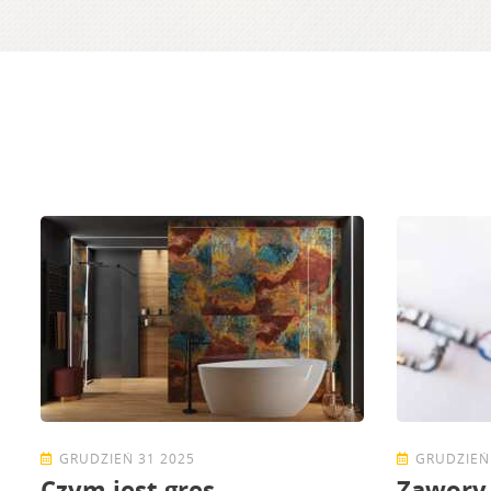
GRUDZIEŃ 31 2025
GRUDZIEŃ
Czym jest gres
Zawory