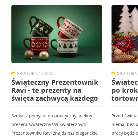
GRUDZIEŃ 15 2025
GRUDZIEŃ
Świąteczny Prezentownik
Świątec
Ravi - te prezenty na
po krok
święta zachwycą każdego
tortown
Szukasz pomysłu na praktyczny, piękny
Przed święta
prezent świąteczny? W Świątecznym
niemal bez p
Prezentowniku Ravi znajdziesz eleganckie
pracy będzi