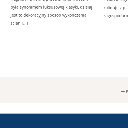
była synonimem luksusowej klasyki, dzisiaj
koliduje z 
jest to dekoracyjny sposób wykończenia
zagospodarow
ścian [...]
P