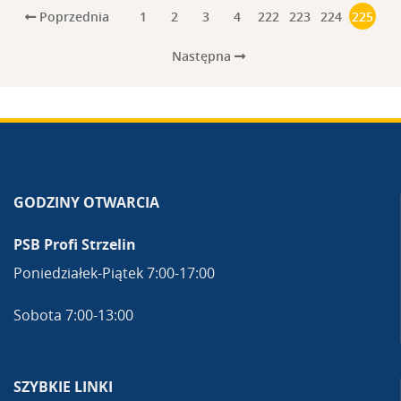
Poprzednia
1
2
3
4
222
223
224
225
Następna
GODZINY OTWARCIA
PSB Profi Strzelin
Poniedziałek-Piątek 7:00-17:00
Sobota 7:00-13:00
SZYBKIE LINKI