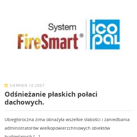
SIERPIEŃ 10 2007
Odśnieżanie płaskich połaci
dachowych.
Ubiegłoroczna zima obnażyła wszelkie słabości i zaniedbania
administratorów wielkopowierzchniowych obiektów
budowlanych [...]