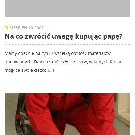
SIERPIEŃ 10 2007
Na co zwrócić uwagę kupując papę?
Mamy obecnie na rynku wszelką obfitość materiałów
budowlanych. Dawno skończyły się czasy, w których Klient
mógł za swoje ciężko [...]