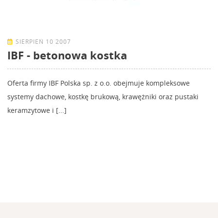
SIERPIEŃ 10 2007
IBF - betonowa kostka
Oferta firmy IBF Polska sp. z o.o. obejmuje kompleksowe
systemy dachowe, kostkę brukową, krawężniki oraz pustaki
keramzytowe i [...]