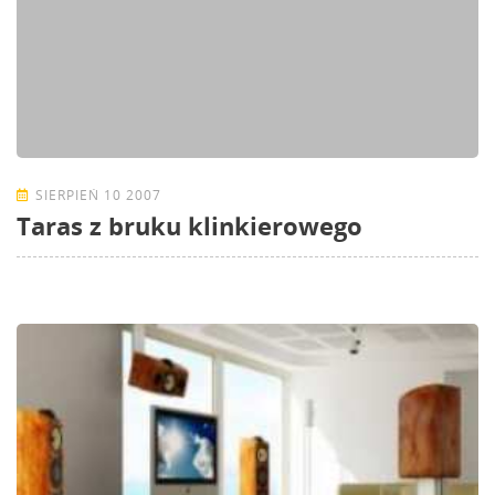
SIERPIEŃ 10 2007
Taras z bruku klinkierowego