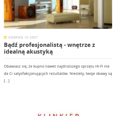
SIERPIEŃ 10 2007
Bądź profesjonalistą - wnętrze z
idealną akustyką
Obawiasz się, że kupno nawet najdroższego sprzętu HI-FI nie
da Ci satysfakcjonujących rezultatów. Niestety, twoje obawy są
[...]