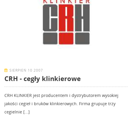
SIERPIEŃ 10 2007
CRH - cegły klinkierowe
CRH KLINKIER jest producentem i dystrybutorem wysokiej
jakości cegieł i bruków klinkierowych. Firma grupuje trzy
cegielnie [...]