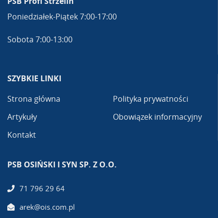
PSB Profi Strzelin
Poniedziałek-Piątek 7:00-17:00
Sobota 7:00-13:00
SZYBKIE LINKI
Strona główna
Polityka prywatności
Artykuły
Obowiązek informacyjny
Kontakt
PSB OSIŃSKI I SYN SP. Z O.O.
71 796 29 64
arek@ois.com.pl