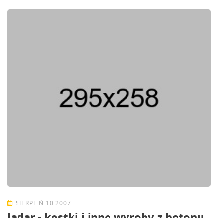
SIERPIEŃ 10 2007
Jadar - kostki i inne wyroby z betonu