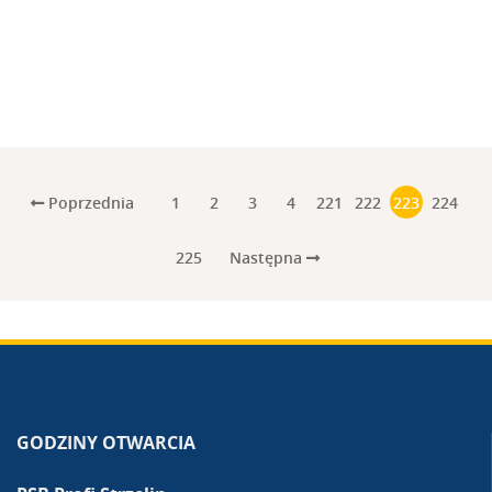
Poprzednia
1
2
3
4
221
222
223
224
Następna
225
GODZINY OTWARCIA