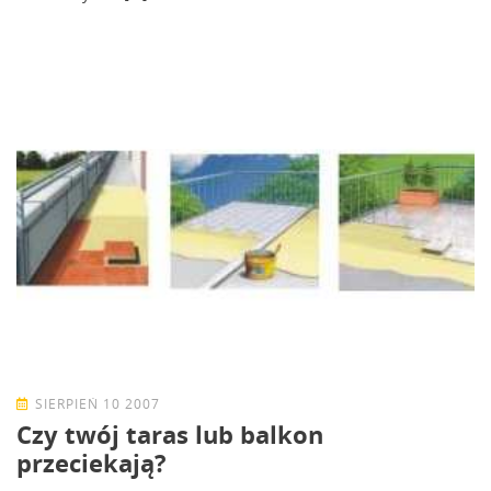
SIERPIEŃ 10 2007
Czy twój taras lub balkon
przeciekają?