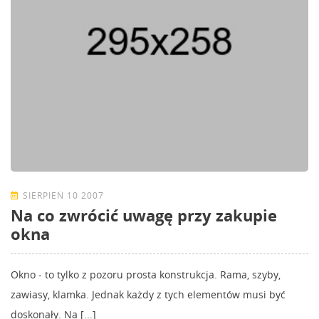
SIERPIEŃ 10 2007
Na co zwrócić uwagę przy zakupie
okna
Okno - to tylko z pozoru prosta konstrukcja. Rama, szyby,
zawiasy, klamka. Jednak każdy z tych elementów musi być
doskonały. Na [...]