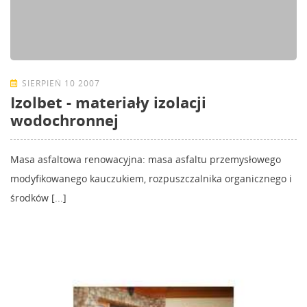
SIERPIEŃ 10 2007
Izolbet - materiały izolacji
wodochronnej
Masa asfaltowa renowacyjna: masa asfaltu przemysłowego
modyfikowanego kauczukiem, rozpuszczalnika organicznego i
środków [...]