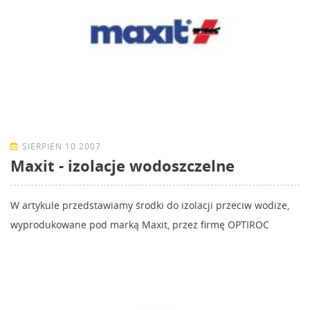
SIERPIEŃ 10 2007
Maxit - izolacje wodoszczelne
W artykule przedstawiamy środki do izolacji przeciw wodize,
wyprodukowane pod marką Maxit, przez firmę OPTIROC