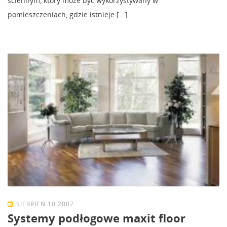
ściennym, który może być wykorzystywany w
pomieszczeniach, gdzie istnieje [...]
SIERPIEŃ 10 2007
Systemy podłogowe maxit floor