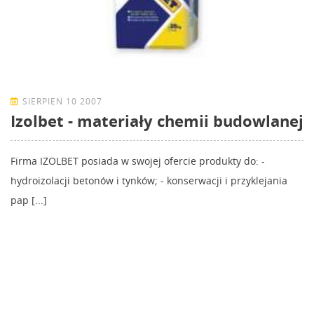
SIERPIEŃ 10 2007
Izolbet - materiały chemii budowlanej
Firma IZOLBET posiada w swojej ofercie produkty do: -
hydroizolacji betonów i tynków; - konserwacji i przyklejania
pap [...]