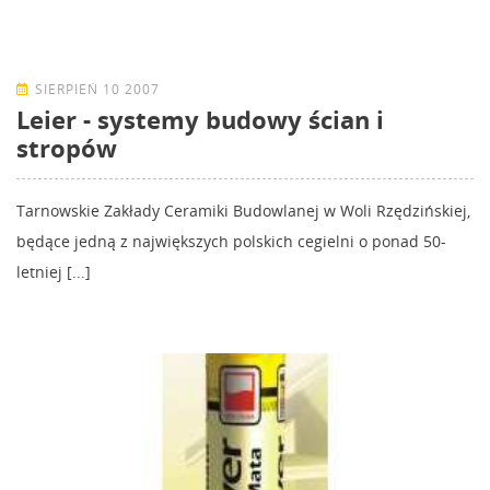
SIERPIEŃ 10 2007
Leier - systemy budowy ścian i
stropów
Tarnowskie Zakłady Ceramiki Budowlanej w Woli Rzędzińskiej,
będące jedną z największych polskich cegielni o ponad 50-
letniej [...]