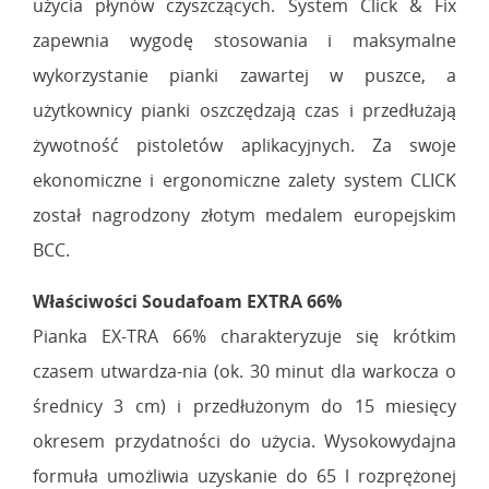
użycia płynów czyszczących. System Click & Fix
zapewnia wygodę stosowania i maksymalne
wykorzystanie pianki zawartej w puszce, a
użytkownicy pianki oszczędzają czas i przedłużają
żywotność pistoletów aplikacyjnych. Za swoje
ekonomiczne i ergonomiczne zalety system CLICK
został nagrodzony złotym medalem europejskim
BCC.
Właściwości Soudafoam EXTRA 66%
Pianka EX-TRA 66% charakteryzuje się krótkim
czasem utwardza-nia (ok. 30 minut dla warkocza o
średnicy 3 cm) i przedłużonym do 15 miesięcy
okresem przydatności do użycia. Wysokowydajna
formuła umożliwia uzyskanie do 65 l rozprężonej