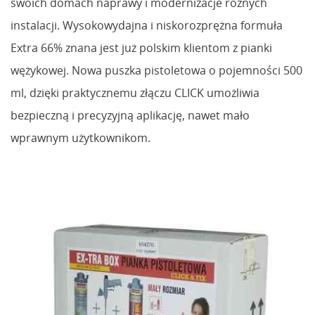
swoich domach naprawy i modernizacje różnych
instalacji. Wysokowydajna i niskorozprężna formuła
Extra 66% znana jest już polskim klientom z pianki
wężykowej. Nowa puszka pistoletowa o pojemności 500
ml, dzięki praktycznemu złączu CLICK umożliwia
bezpieczną i precyzyjną aplikację, nawet mało
wprawnym użytkownikom.