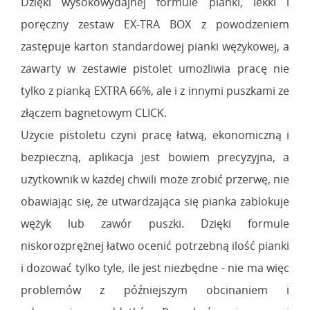
Dzięki wysokowydajnej formule pianki, lekki i
poręczny zestaw EX-TRA BOX z powodzeniem
zastępuje karton standardowej pianki wężykowej, a
zawarty w zestawie pistolet umożliwia pracę nie
tylko z pianką EXTRA 66%, ale i z innymi puszkami ze
złączem bagnetowym CLICK.
Użycie pistoletu czyni pracę łatwą, ekonomiczną i
bezpieczną, aplikacja jest bowiem precyzyjna, a
użytkownik w każdej chwili może zrobić przerwę, nie
obawiając się, że utwardzająca się pianka zablokuje
wężyk lub zawór puszki. Dzięki formule
niskorozprężnej łatwo ocenić potrzebną ilość pianki
i dozować tylko tyle, ile jest niezbędne - nie ma więc
problemów z późniejszym obcinaniem i