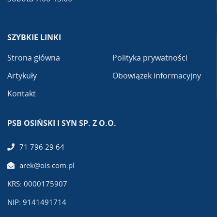
SZYBKIE LINKI
Strona główna
Polityka prywatności
Artykuły
Obowiązek informacyjny
Kontakt
PSB OSIŃSKI I SYN SP. Z O.O.
71 796 29 64
arek@ois.com.pl
KRS: 0000175907
NIP: 9141491714