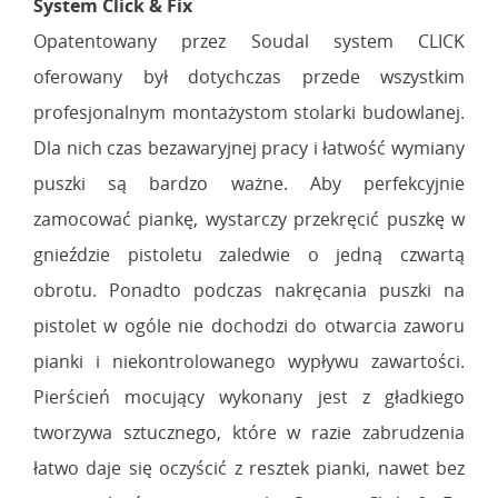
System Click & Fix
Opatentowany przez Soudal system CLICK
oferowany był dotychczas przede wszystkim
profesjonalnym montażystom stolarki budowlanej.
Dla nich czas bezawaryjnej pracy i łatwość wymiany
puszki są bardzo ważne. Aby perfekcyjnie
zamocować piankę, wystarczy przekręcić puszkę w
gnieździe pistoletu zaledwie o jedną czwartą
obrotu. Ponadto podczas nakręcania puszki na
pistolet w ogóle nie dochodzi do otwarcia zaworu
pianki i niekontrolowanego wypływu zawartości.
Pierścień mocujący wykonany jest z gładkiego
tworzywa sztucznego, które w razie zabrudzenia
łatwo daje się oczyścić z resztek pianki, nawet bez