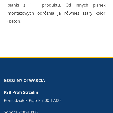
pianki z 1 l produktu. Od innych pianek
montażowych odróżnia ją również szary kolor
(beton).
GODZINY OTWARCIA
PSB Profi Strzelin
Poniedziałek-Piątek 7:00-17:00
Sobota 7:00-13:00