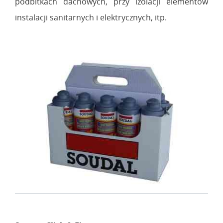
podbitkach dachowych, przy izolacji elementów
instalacji sanitarnych i elektrycznych, itp.