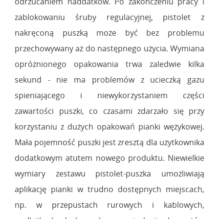
odrzucaniem naddatków. Po zakończeniu pracy i
zablokowaniu śruby regulacyjnej, pistolet z
nakręconą puszką może być bez problemu
przechowywany aż do następnego użycia. Wymiana
opróżnionego opakowania trwa zaledwie kilka
sekund - nie ma problemów z ucieczką gazu
spieniającego i niewykorzystaniem części
zawartości puszki, co czasami zdarzało się przy
korzystaniu z dużych opakowań pianki wężykowej.
Mała pojemność puszki jest zresztą dla użytkownika
dodatkowym atutem nowego produktu. Niewielkie
wymiary zestawu pistolet-puszka umożliwiają
aplikację pianki w trudno dostępnych miejscach,
np. w przepustach rurowych i kablowych,