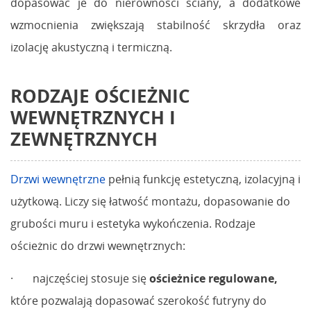
dopasować je do nierówności ściany, a dodatkowe
wzmocnienia zwiększają stabilność skrzydła oraz
izolację akustyczną i termiczną.
RODZAJE OŚCIEŻNIC
WEWNĘTRZNYCH
I
ZEWNĘTRZNYCH
Drzwi wewnętrzne
pełnią funkcję estetyczną, izolacyjną i
użytkową. Liczy się łatwość montażu, dopasowanie do
grubości muru i estetyka wykończenia. Rodzaje
ościeżnic do drzwi wewnętrznych:
· najczęściej stosuje się
ościeżnice regulowane
,
które pozwalają dopasować szerokość futryny do