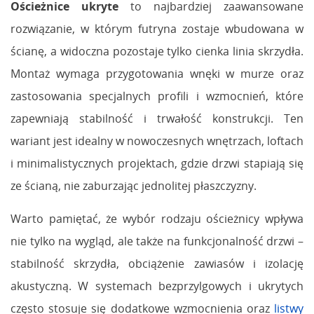
Ościeżnice ukryte
to najbardziej zaawansowane
rozwiązanie, w którym futryna zostaje wbudowana w
ścianę, a widoczna pozostaje tylko cienka linia skrzydła.
Montaż wymaga przygotowania wnęki w murze oraz
zastosowania specjalnych profili i wzmocnień, które
zapewniają stabilność i trwałość konstrukcji. Ten
wariant jest idealny w nowoczesnych wnętrzach, loftach
i minimalistycznych projektach, gdzie drzwi stapiają się
ze ścianą, nie zaburzając jednolitej płaszczyzny.
Warto pamiętać, że wybór rodzaju ościeżnicy wpływa
nie tylko na wygląd, ale także na funkcjonalność drzwi –
stabilność skrzydła, obciążenie zawiasów i izolację
akustyczną. W systemach bezprzylgowych i ukrytych
często stosuje się dodatkowe wzmocnienia oraz
listwy