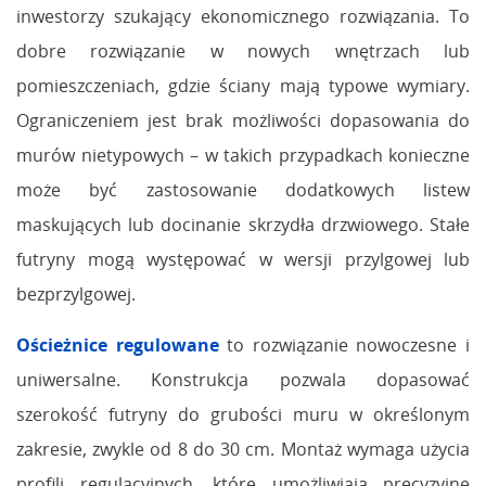
inwestorzy szukający ekonomicznego rozwiązania. To
dobre rozwiązanie w nowych wnętrzach lub
pomieszczeniach, gdzie ściany mają typowe wymiary.
Ograniczeniem jest brak możliwości dopasowania do
murów nietypowych – w takich przypadkach konieczne
może być zastosowanie dodatkowych listew
maskujących lub docinanie skrzydła drzwiowego. Stałe
futryny mogą występować w wersji przylgowej lub
bezprzylgowej.
Ościeżnice regulowane
to rozwiązanie nowoczesne i
uniwersalne. Konstrukcja pozwala dopasować
szerokość futryny do grubości muru w określonym
zakresie, zwykle od 8 do 30 cm. Montaż wymaga użycia
profili regulacyjnych, które umożliwiają precyzyjne