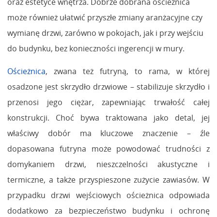
oraz estetyce wnętrza. Dobrze dobrana ościeżnica
może również ułatwić przyszłe zmiany aranżacyjne czy
wymianę drzwi, zarówno w pokojach, jak i przy wejściu
do budynku, bez konieczności ingerencji w mury.
Ościeżnica
, zwana też futryną, to rama, w której
osadzone jest skrzydło drzwiowe – stabilizuje skrzydło i
przenosi jego ciężar, zapewniając trwałość całej
konstrukcji. Choć bywa traktowana jako detal, jej
właściwy dobór ma kluczowe znaczenie – źle
dopasowana futryna może powodować trudności z
domykaniem drzwi, nieszczelności akustyczne i
termiczne, a także przyspieszone zużycie zawiasów. W
przypadku drzwi wejściowych ościeżnica odpowiada
dodatkowo za bezpieczeństwo budynku i ochronę