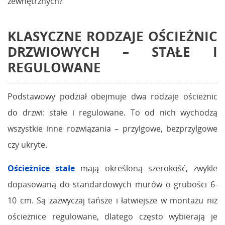
zewnętrznych?
KLASYCZNE RODZAJE OŚCIEŻNIC
DRZWIOWYCH – STAŁE I
REGULOWANE
Podstawowy podział obejmuje dwa rodzaje ościeżnic
do drzwi: stałe i regulowane. To od nich wychodzą
wszystkie inne rozwiązania – przylgowe, bezprzylgowe
czy ukryte.
Ościeżnice stałe
mają określoną szerokość, zwykle
dopasowaną do standardowych murów o grubości 6-
10 cm. Są zazwyczaj tańsze i łatwiejsze w montażu niż
ościeżnice regulowane, dlatego często wybierają je