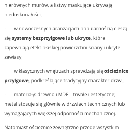
nierównych murów, a listwy maskujące ukrywają
niedoskonałości,
· w nowoczesnych aranżacjach popularnością cieszą
się
systemy bezprzylgowe lub ukryte
,
które
zapewniają efekt płaskiej powierzchni ściany i ukryte
zawiasy,
· w klasycznych wnętrzach sprawdzają się
ościeżnice
przylgowe
,
podkreślające tradycyjny charakter drzwi,
· materiały: drewno i MDF – trwałe i estetyczne;
metal stosuje się głównie w drzwiach technicznych lub
wymagających większej odporności mechanicznej.
Natomiast ościeżnice zewnętrzne przede wszystkim