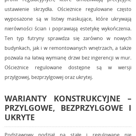
ustawienie skrzydła. Ościeżnice regulowane często
wyposażone są w listwy maskujące, które ukrywają
nierówności ścian i poprawiają estetykę wykończenia.
Ten typ futryny sprawdza się zarówno w nowych
budynkach, jak i w remontowanych wnętrzach, a także
pozwala na łatwą wymianę drzwi bez ingerencji w mur.
Ościeżnice regulowane dostępne są w wersji
przylgowej, bezprzylgowej oraz ukrytej.
WARIANTY KONSTRUKCYJNE –
PRZYLGOWE, BEZPRZYLGOWE I
UKRYTE
Podstawowy podział na stałe i regulowane nie