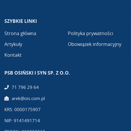
SZYBKIE LINKI
Strona główna
Polityka prywatności
Artykuły
Obowiązek informacyjny
Kontakt
PSB OSIŃSKI I SYN SP. Z O.O.
71 796 29 64
arek@ois.com.pl
KRS: 0000175907
NIP: 9141491714