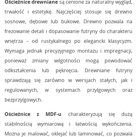
Ościeżnice drewniane
są cenione za naturalny wygląd,
trwałość i estetykę. Najczęściej stosuje się drewno
sosnowe, dębowe lub bukowe. Drewno pozwala na
frezowanie detali i dopasowanie futryny do charakteru
wnętrza – od rustykalnego po elegancki klasycyzm.
Wymaga jednak precyzyjnego montażu i impregnacji,
ponieważ zmiany wilgotności mogą powodować
odkształcenia lub pęknięcia. Drewniane futryny
sprawdzają się zarówno w wersjach stałych, jak i
regulowanych, w systemach przylgowych oraz
bezprzylgowych.
Ościeżnice z MDF-u
charakteryzują się dużą
stabilnością wymiarową i łatwością wykończenia.
Można je malować, oklejać lub laminować, co pozwala