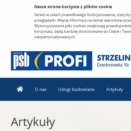
Nasza strona korzysta z plików cookie
Serwis w celach prawidłowego funkcjonowania, statysty
przeglądarki. Więcej informacji na temat warunków prz
Wykorzystywane pliki cookies zwiększają prawdopodobi
korzystasz, będą bardziej dostosowane do Ciebie i Two
niespersonalizowanych.
O nas
Usługi budowlane
Artykuły
Artykuły