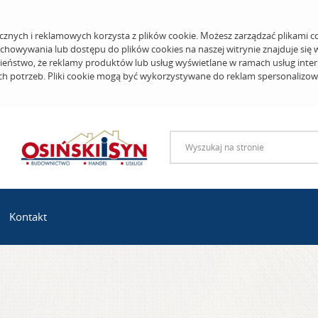
cznych i reklamowych korzysta z plików cookie. Możesz zarządzać plikami c
echowywania lub dostępu do plików cookies na naszej witrynie znajduje się
eństwo, że reklamy produktów lub usług wyświetlane w ramach usług inter
ich potrzeb. Pliki cookie mogą być wykorzystywane do reklam spersonalizo
Kontakt