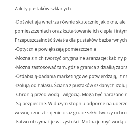
Zalety pustaków szklanych:
-Doświetlają wnętrza równie skutecznie jak okna, ale
pomieszczeniach oraz kształtowanie ich ciepła i inty
Przepuszczalność światła dla pustaków bezbarwnyc
-Optycznie powiększają pomieszczenia
-Można z nich tworzyć oryginalne aranżacje: kabiny p
-Można zastosować tam, gdzie granica z działką zabr
-Ozdabiają-badania marketingowe potwierdzają, iż naj
-Izolują od hałasu. Ściana z pustaków szklanych izoluj
-Chronią przed wodą i wilgocią. Mogą być narażone n
-Są bezpieczne. W dużym stopniu odporne na uderzeni
wewnętrzne zbrojenie oraz grube szkło tworzy ochr
-Łatwo utrzymać je w czystości. Można je myć wodą