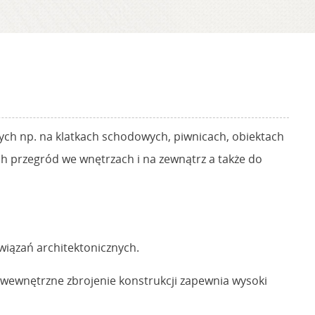
ych np. na klatkach schodowych, piwnicach, obiektach
ch przegród we wnętrzach i na zewnątrz a także do
wiązań architektonicznych.
a wewnętrzne zbrojenie konstrukcji zapewnia wysoki