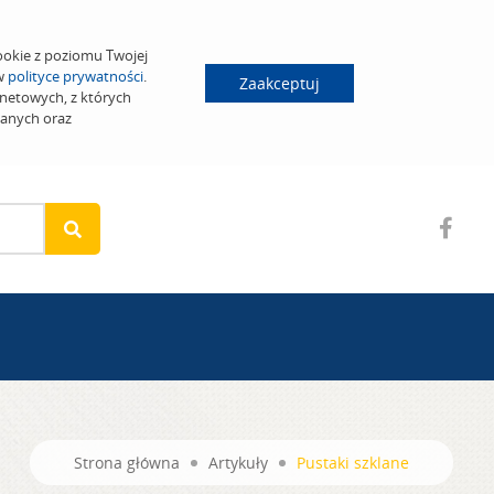
ookie z poziomu Twojej
 w
polityce prywatności
.
Zaakceptuj
netowych, z których
wanych oraz
Strona główna
Artykuły
Pustaki szklane