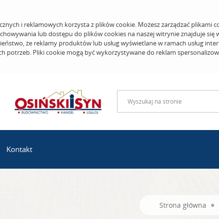
cznych i reklamowych korzysta z plików cookie. Możesz zarządzać plikami c
echowywania lub dostępu do plików cookies na naszej witrynie znajduje się
eństwo, że reklamy produktów lub usług wyświetlane w ramach usług inter
ich potrzeb. Pliki cookie mogą być wykorzystywane do reklam spersonalizo
Kontakt
Strona główna