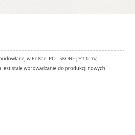
 budowlanej w Polsce. POL-SKONE jest firmą
m jest stałe wprowadzanie do produkcji nowych