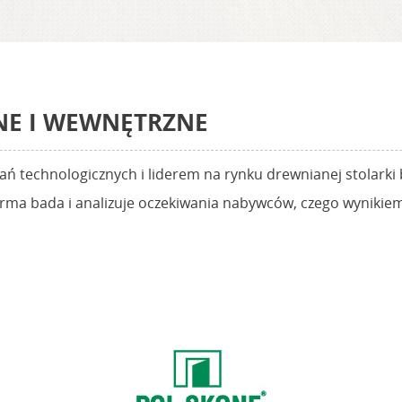
NE I WEWNĘTRZNE
ń technologicznych i liderem na rynku drewnianej stolarki
Firma bada i analizuje oczekiwania nabywców, czego wynikie