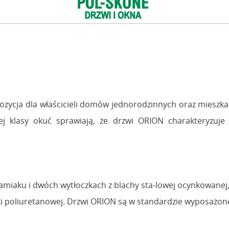
zycja dla właścicieli domów jednorodzinnych oraz mieszk
ej klasy okuć sprawiają, że drzwi ORION charakteryzuje
miaku i dwóch wytłoczkach z blachy sta-lowej ocynkowanej
ki poliuretanowej. Drzwi ORION są w standardzie wyposażon