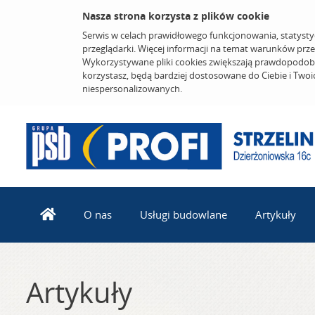
Nasza strona korzysta z plików cookie
Serwis w celach prawidłowego funkcjonowania, statysty
przeglądarki. Więcej informacji na temat warunków prz
Wykorzystywane pliki cookies zwiększają prawdopodobi
korzystasz, będą bardziej dostosowane do Ciebie i Two
niespersonalizowanych.
O nas
Usługi budowlane
Artykuły
Artykuły