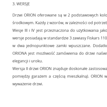
3. WERSJE
Drzwi ORION oferowane są w 2 podstawowych kolora
środkowym. Każdy z wzorów, w zależności od potrzeb Kl
Wesje III i IV jest przeznaczona do użytkowania 
wersje posiadają w standardzie 3 zawiasy Fiskars 11
w dwa jednopunktowe zamki wpuszczane. Dodatko
ORIONA jest możliwość zamówienia do drzwi naświ
elegancji i uroku.
Wersja II drzwi ORION znajduje doskonałe zastosow
pomiędzy garażem a częścią mieszkalną). ORION w
wyważenie drzwi.