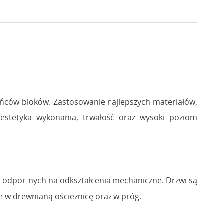
ańców bloków. Zastosowanie najlepszych materiałów,
 estetyka wykonania, trwałość oraz wysoki poziom
, odpor-nych na odkształcenia mechaniczne. Drzwi są
e w drewnianą ościeżnicę oraz w próg.