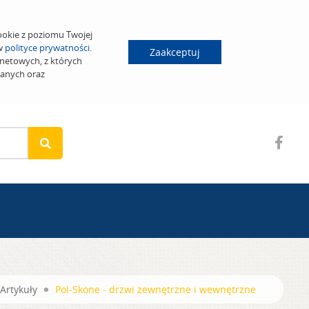
ookie z poziomu Twojej
 w
polityce prywatności
.
Zaakceptuj
netowych, z których
wanych oraz
Artykuły
Pol-Skone - drzwi zewnętrzne i wewnętrzne