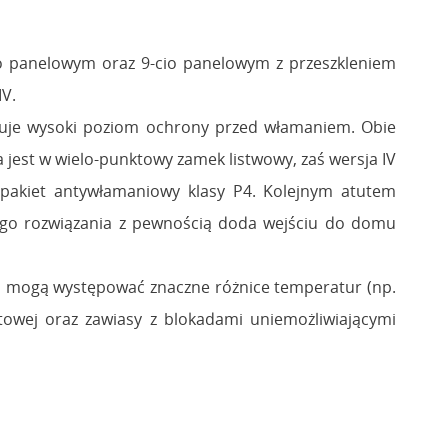
io panelowym oraz 9-cio panelowym z przeszkleniem
IV.
yzuje wysoki poziom ochrony przed włamaniem. Obie
 jest w wielo-punktowy zamek listwowy, zaś wersja IV
akiet antywłamaniowy klasy P4. Kolejnym atutem
ego rozwiązania z pewnością doda wejściu do domu
ch mogą występować znaczne różnice temperatur (np.
owej oraz zawiasy z blokadami uniemożliwiającymi