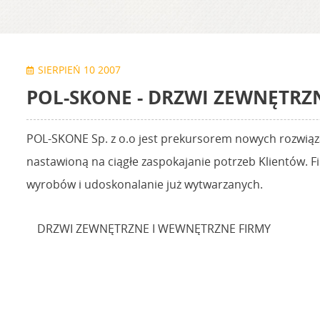
SIERPIEŃ 10 2007
POL-SKONE - DRZWI ZEWNĘTRZ
POL-SKONE Sp. z o.o jest prekursorem nowych rozwiąza
nastawioną na ciągłe zaspokajanie potrzeb Klientów. 
wyrobów i udoskonalanie już wytwarzanych.
DRZWI ZEWNĘTRZNE I WEWNĘTRZNE FIRMY