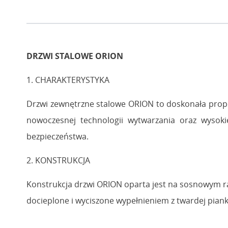
DRZWI STALOWE ORION
1. CHARAKTERYSTYKA
Drzwi zewnętrzne stalowe ORION to doskonała propo
nowoczesnej technologii wytwarzania oraz wysoki
bezpieczeństwa.
2. KONSTRUKCJA
Konstrukcja drzwi ORION oparta jest na sosnowym ra
docieplone i wyciszone wypełnieniem z twardej pian