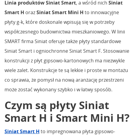
Linia produktów Siniat Smart
, a wśród nich
Siniat
Smart H
oraz
Siniat Smart Mini H
to innowacyjne
płyty g-k, które doskonale wpisują się w potrzeby
współczesnego budownictwa mieszkaniowego. W linii
SMART firma Siniat oferuje także płyty standardowe
Siniat Smart i ogniochronne Siniat Smart F. Stosowanie
konstrukcji z płyt gipsowo-kartonowych ma niezwykle
wiele zalet. Konstrukcje te są lekkie i proste w montażu
co sprawia, że pomysł na nową aranżację przestrzeni
może zostać wykonany szybko i w łatwy sposób.
Czym są płyty Siniat
Smart H i Smart Mini H?
Siniat Smart H
to impregnowana płyta gipsowo-