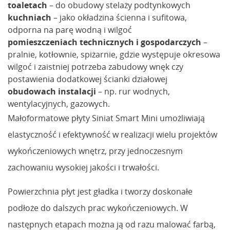
toaletach
– do obudowy stelaży podtynkowych
kuchniach
– jako okładzina ścienna i sufitowa,
odporna na parę wodną i wilgoć
pomieszczeniach technicznych i gospodarczych
–
pralnie, kotłownie, spiżarnie, gdzie występuje okresowa
wilgoć i zaistniej potrzeba zabudowy wnęk czy
postawienia dodatkowej ścianki działowej
obudowach instalacji
– np. rur wodnych,
wentylacyjnych, gazowych.
Małoformatowe płyty Siniat Smart Mini umożliwiają
elastyczność i efektywność w realizacji wielu projektów
wykończeniowych wnętrz, przy jednoczesnym
zachowaniu wysokiej jakości i trwałości.
Powierzchnia płyt jest gładka i tworzy doskonałe
podłoże do dalszych prac wykończeniowych. W
następnych etapach można ją od razu malować farbą,