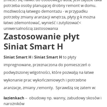
potrzeba osoby planującej drobny remont w domu.
możliwością łatwego demontażu - w przypadku
potrzeby zmiany aranżacji wnętrza, płyty g-k można
łatwo zdemontować, wynieść i zutylizować<
uniwersalnością zastosowania
Zastosowanie płyt
Siniat Smart H
Siniat Smart H
i
Siniat Smart H
to płyty
impregnowane, przeznaczona do pomieszczeń o
podwyższonej wilgotności, które pozwalją na łatwe
wykonanie prac wykończeniowych i potrzebne
aranżacje, zmiany ,remonty. Sprawdzą się zatem w:
łazienkach
– obudowy np. wanny, zabudowy skosów i
narożników