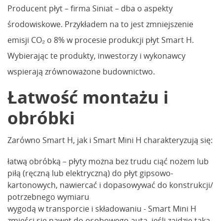
Producent płyt – firma Siniat – dba o aspekty
środowiskowe. Przykładem na to jest zmniejszenie
emisji CO₂ o 8% w procesie produkcji płyt Smart H.
Wybierając te produkty, inwestorzy i wykonawcy
wspierają zrównoważone budownictwo.
Łatwość montażu i
obróbki
Zarówno Smart H, jak i Smart Mini H charakteryzują się:
łatwą obróbką – płyty można bez trudu ciąć nożem lub
piłą (ręczną lub elektryczną) do płyt gipsowo-
kartonowych, nawiercać i dopasowywać do konstrukcji/
potrzebnego wymiaru
wygodą w transporcie i składowaniu - Smart Mini H
zmieści się nawet do osobowego auta, jeśli zajdzie taka