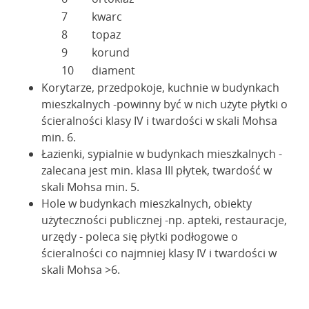
7
kwarc
8
topaz
9
korund
10
diament
Korytarze, przedpokoje, kuchnie w budynkach
mieszkalnych -powinny być w nich użyte płytki o
ścieralności klasy IV i twardości w skali Mohsa
min. 6.
Łazienki, sypialnie w budynkach mieszkalnych -
zalecana jest min. klasa III płytek, twardość w
skali Mohsa min. 5.
Hole w budynkach mieszkalnych, obiekty
użyteczności publicznej -np. apteki, restauracje,
urzędy - poleca się płytki podłogowe o
ścieralności co najmniej klasy IV i twardości w
skali Mohsa >6.