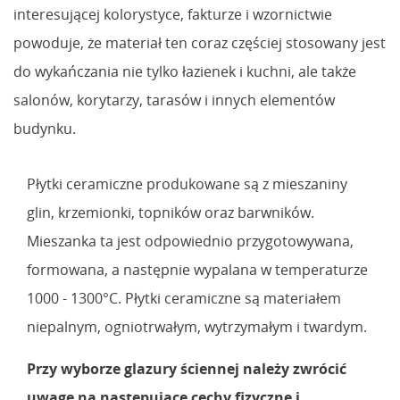
interesującej kolorystyce, fakturze i wzornictwie
powoduje, że materiał ten coraz częściej stosowany jest
do wykańczania nie tylko łazienek i kuchni, ale także
salonów, korytarzy, tarasów i innych elementów
budynku.
Płytki ceramiczne produkowane są z mieszaniny
glin, krzemionki, topników oraz barwników.
Mieszanka ta jest odpowiednio przygotowywana,
formowana, a następnie wypalana w temperaturze
1000 - 1300°C. Płytki ceramiczne są materiałem
niepalnym, ogniotrwałym, wytrzymałym i twardym.
Przy wyborze glazury ściennej należy zwrócić
uwagę na następujące cechy fizyczne i