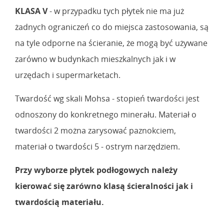
KLASA V
- w przypadku tych płytek nie ma już
żadnych ograniczeń co do miejsca zastosowania, są
na tyle odporne na ścieranie, że mogą być używane
zarówno w budynkach mieszkalnych jak i w
urzędach i supermarketach.
Twardość wg skali Mohsa - stopień twardości jest
odnoszony do konkretnego minerału. Materiał o
twardości 2 można zarysować paznokciem,
materiał o twardości 5 - ostrym narzędziem.
Przy wyborze płytek podłogowych należy
kierować się zarówno klasą ścieralności jak i
twardością materiału.