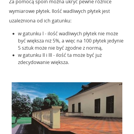
Za pomocą spoin można ukryć pewne różnice
wymiarowe płytek. Ilość wadliwych płytek jest
uzależniona od ich gatunku:
w gatunku l - ilość wadliwych płytek nie może
być większa niż 5%, a więc na 100 płytek jedynie
5 sztuk może nie być zgodne z normą,
w gatunku II i III - ilość ta może być już
zdecydowanie większa.