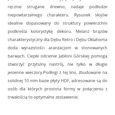
ręcznie strugane drewno, nadaje podłodze
niepowtarzalnego charakteru. Rysunek słojów
idealnie dopasowany do struktury powierzchni
podkreśla kolorystykę dekoru. Melanż brązów
charakterystyczny dla Dębu Retro i Dębu Oklahoma
doda wyrazistości aranżacjom w stonowanych
barwach. Ciepłe odcienie Jabłoni Górskiej pomogą
stworzyć przytulny nastrój, nie tylko w długie
jesienne wieczory.Podłogi z tej linii, zbudowane na
solidnej 10 mm bazie płyty HDF, adresowane są do
osób dla których prostota formy w połączeniu z
trwałością to optymalne zestawienie.