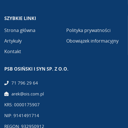
SZYBKIE LINKI
Strona główna
Polityka prywatności
Artykuły
Obowiązek informacyjny
Kontakt
PSB OSIŃSKI I SYN SP. Z O.O.
71 796 29 64
arek@ois.com.pl
KRS: 0000175907
NIP: 9141491714
REGON: 932950912