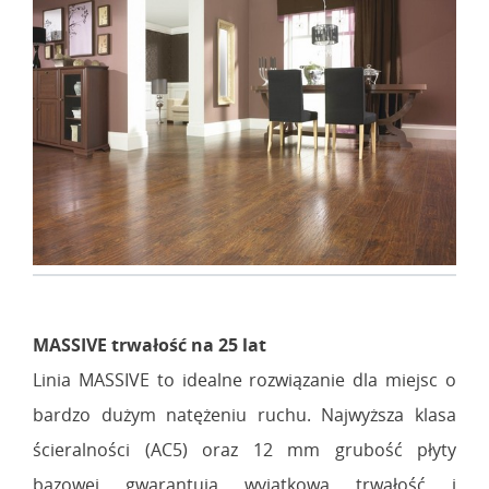
MASSIVE trwałość na 25 lat
Linia MASSIVE to idealne rozwiązanie dla miejsc o
bardzo dużym natężeniu ruchu. Najwyższa klasa
ścieralności (AC5) oraz 12 mm grubość płyty
bazowej gwarantują wyjątkową trwałość i