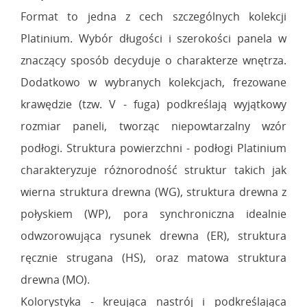
Format to jedna z cech szczególnych kolekcji
Platinium. Wybór długości i szerokości panela w
znaczący sposób decyduje o charakterze wnętrza.
Dodatkowo w wybranych kolekcjach, frezowane
krawędzie (tzw. V - fuga) podkreślają wyjątkowy
rozmiar paneli, tworząc niepowtarzalny wzór
podłogi. Struktura powierzchni - podłogi Platinium
charakteryzuje różnorodność struktur takich jak
wierna struktura drewna (WG), struktura drewna z
połyskiem (WP), pora synchroniczna idealnie
odwzorowująca rysunek drewna (ER), struktura
ręcznie strugana (HS), oraz matowa struktura
drewna (MO).
Kolorystyka - kreująca nastrój i podkreślająca