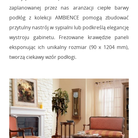
zaplanowanej przez nas aranżacji ciepłe barwy
podłóg z kolekcji AMBIENCE pomogą zbudować
przytulny nastrój w sypialni lub podkreślą elegancję
wystroju gabinetu. Frezowane krawędzie paneli
eksponując ich unikalny rozmiar (90 x 1204 mm),
tworzą ciekawy wzór podłogi.