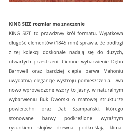
KING SIZE rozmiar ma znaczenie
KING SIZE to prawdziwy król formatu. Wyjątkowa
długość elementów (1845 mm) sprawia, że podłogi
z tej kolekcji doskonale nadają się do dużych,
otwartych przestrzeni. Ciemne wybarwienie Dębu
Barnwell oraz bardziej ciepła barwa Mahoniu
uwydatnią elegancję wystroju pomieszczenia. Dwa
nowo wprowadzone wzory to jasny, w naturalnym
wybarwieniu Buk Dworski o matowej strukturze
powierzchni oraz Dąb Szampański, którego
stonowane barwy podkreślone wyraźnym
rysunkiem słojów drewna podkreślają klimat