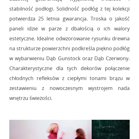
stabilność podłogi. Solidność podłóg z tej kolekcji
potwierdza 25 letnia gwarancja. Troska o jakość
paneli idzie w parze z dbałością o ich walory
estetyczne. Idealne odwzorowanie rysunku drewna
na strukturze powierzchni podkreśla piękno podłóg
w wybarwieniu Dąb Gunstock oraz Dąb Czerwony.
Charakterystyczne dla tych dekorów połączenie
chłodnych refleksów z ciepłymi tonami brązu w
zestawieniu z nowoczesnym wystrojem nada
wnętrzu świeżości.