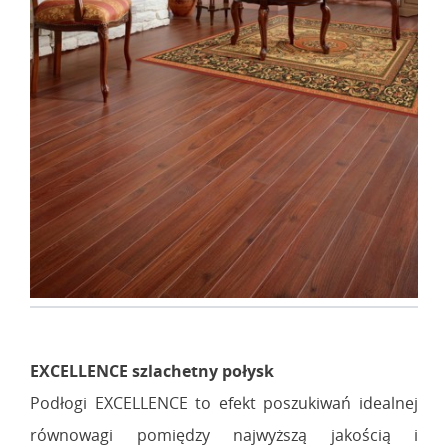
EXCELLENCE szlachetny połysk
Podłogi EXCELLENCE to efekt poszukiwań idealnej
równowagi pomiędzy najwyższą jakością i