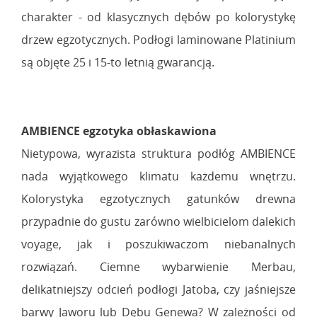
charakter - od klasycznych dębów po kolorystykę
drzew egzotycznych. Podłogi laminowane Platinium
są objęte 25 i 15-to letnią gwarancją.
AMBIENCE egzotyka obłaskawiona
Nietypowa, wyrazista struktura podłóg AMBIENCE
nada wyjątkowego klimatu każdemu wnętrzu.
Kolorystyka egzotycznych gatunków drewna
przypadnie do gustu zarówno wielbicielom dalekich
voyage, jak i poszukiwaczom niebanalnych
rozwiązań. Ciemne wybarwienie Merbau,
delikatniejszy odcień podłogi Jatoba, czy jaśniejsze
barwy Jaworu lub Dębu Genewa? W zależności od