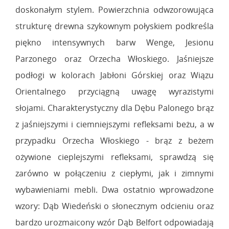
doskonałym stylem. Powierzchnia odwzorowująca
strukturę drewna szykownym połyskiem podkreśla
piękno intensywnych barw Wenge, Jesionu
Parzonego oraz Orzecha Włoskiego. Jaśniejsze
podłogi w kolorach Jabłoni Górskiej oraz Wiązu
Orientalnego przyciągną uwagę wyrazistymi
słojami. Charakterystyczny dla Dębu Palonego brąz
z jaśniejszymi i ciemniejszymi refleksami beżu, a w
przypadku Orzecha Włoskiego - brąz z beżem
ożywione cieplejszymi refleksami, sprawdzą się
zarówno w połączeniu z ciepłymi, jak i zimnymi
wybawieniami mebli. Dwa ostatnio wprowadzone
wzory: Dąb Wiedeński o słonecznym odcieniu oraz
bardzo urozmaicony wzór Dąb Belfort odpowiadają