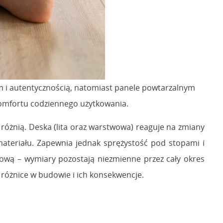
m i autentycznością, natomiast panele powtarzalnym
i komfortu codziennego użytkowania.
óżnią. Deska (lita oraz warstwowa) reaguje na zmiany
 materiału. Zapewnia jednak sprężystość pod stopami i
tową – wymiary pozostają niezmienne przez cały okres
 różnice w budowie i ich konsekwencje.