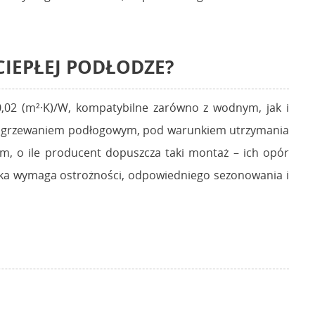
IEPŁEJ PODŁODZE?
0,02 (m²·K)/W, kompatybilne zarówno z wodnym, jak i
z ogrzewaniem podłogowym, pod warunkiem utrzymania
m, o ile producent dopuszcza taki montaż – ich opór
deska wymaga ostrożności, odpowiedniego sezonowania i