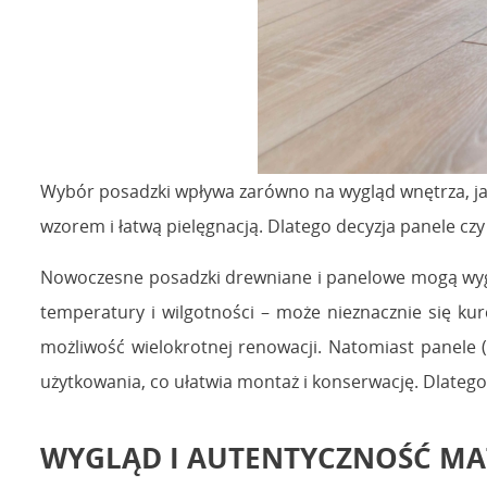
Wybór posadzki wpływa zarówno na wygląd wnętrza, ja
wzorem i łatwą pielęgnacją. Dlatego decyzja panele czy
Nowoczesne posadzki drewniane i panelowe mogą wyglą
temperatury i wilgotności – może nieznacznie się kur
możliwość wielokrotnej renowacji. Natomiast panele 
użytkowania, co ułatwia montaż i konserwację. Dlateg
WYGLĄD I AUTENTYCZNOŚĆ MA