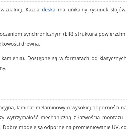
 wizualnej. Każda
deska
ma unikalny rysunek słojów,
oczeniom synchronicznym (EIR) struktura powierzchni
adkowości drewna.
y kamienia). Dostępne są w formatach od klasycznych
ny.
acyjna, laminat melaminowy o wysokiej odporności na
ączy wytrzymałość mechaniczną z łatwością montażu i
nel. Dobre modele są odporne na promieniowanie UV, co