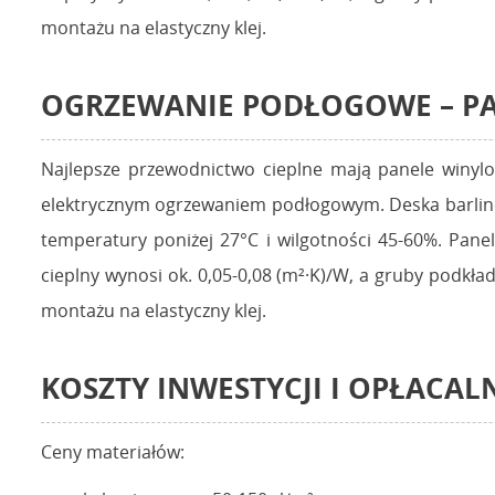
montażu na elastyczny klej.
OGRZEWANIE PODŁOGOWE – PAN
Najlepsze przewodnictwo cieplne mają panele winylo
elektrycznym ogrzewaniem podłogowym. Deska barlin
temperatury poniżej 27°C i wilgotności 45-60%. Pan
cieplny wynosi ok. 0,05-0,08 (m²·K)/W, a gruby podkł
montażu na elastyczny klej.
KOSZTY INWESTYCJI I OPŁACAL
Ceny materiałów: