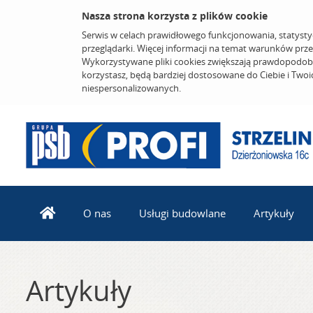
Nasza strona korzysta z plików cookie
Serwis w celach prawidłowego funkcjonowania, statysty
przeglądarki. Więcej informacji na temat warunków prz
Wykorzystywane pliki cookies zwiększają prawdopodobi
korzystasz, będą bardziej dostosowane do Ciebie i Two
niespersonalizowanych.
O nas
Usługi budowlane
Artykuły
Artykuły