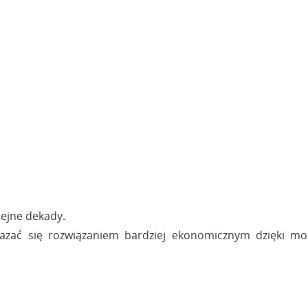
lejne dekady.
azać się rozwiązaniem bardziej ekonomicznym dzięki możl