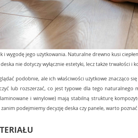
k i wygodę jego użytkowania. Naturalne drewno kusi ciepłe
 deska nie dotyczy wyłącznie estetyki, lecz także trwałości 
dać podobnie, ale ich właściwości użytkowe znacząco się r
czyć lub rozszerzać, co jest typowe dla tego naturalnego
(laminowane i winylowe) mają stabilną strukturę kompozy
o zanim podejmiemy decyzję deska czy panele, warto poznać
TERIAŁU