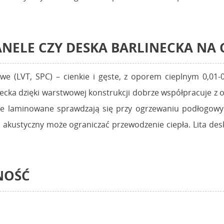
ELE CZY DESKA BARLINECKA NA C
we (LVT, SPC) – cienkie i gęste, z oporem cieplnym 0,01-
ecka dzięki warstwowej konstrukcji dobrze współpracuje 
ele laminowane sprawdzają się przy ogrzewaniu podłogowy
ad akustyczny może ograniczać przewodzenie ciepła. Lita 
NOŚĆ