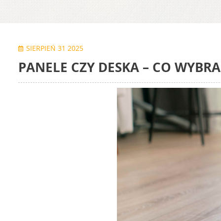
SIERPIEŃ 31 2025
PANELE CZY DESKA – CO WYBR