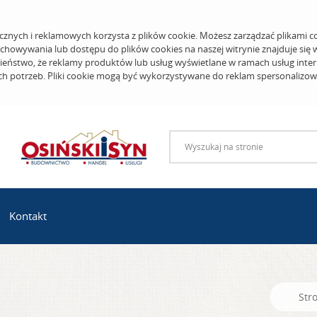
cznych i reklamowych korzysta z plików cookie. Możesz zarządzać plikami c
echowywania lub dostępu do plików cookies na naszej witrynie znajduje się
eństwo, że reklamy produktów lub usług wyświetlane w ramach usług inter
ich potrzeb. Pliki cookie mogą być wykorzystywane do reklam spersonalizo
Kontakt
Str