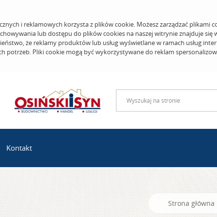
cznych i reklamowych korzysta z plików cookie. Możesz zarządzać plikami c
echowywania lub dostępu do plików cookies na naszej witrynie znajduje się
eństwo, że reklamy produktów lub usług wyświetlane w ramach usług inter
ich potrzeb. Pliki cookie mogą być wykorzystywane do reklam spersonalizo
Kontakt
Strona główna