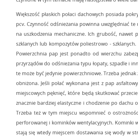
Większość płaskich połaci dachowych posiada pokry
pcv. Czynność odśnieżania powinna uwzględniać te 
na uszkodzenia mechaniczne. Ich grubość, nawet 
szklanych lub kompozytów poliestrowo - szklanych
Powierzchnia pap jest ponadto od wierzchu zabezpi
przyrządów do odśnieżania typu łopaty, szpadle i in
te może być jedynie powierzchniowe. Trzeba jednak 
obniżona. Jeśli połać wykonana jest z pap asfalto
miejscowych pęknięć, które będą skutkować przeci
znacznie bardziej elastyczne i chodzenie po dach
Trzeba też w tym miejscu wspomnieć o ostrożnoś
perforowanej i kominków wentylacyjnych. Kominki we
stają się wtedy miejscem dostawania się wody w s