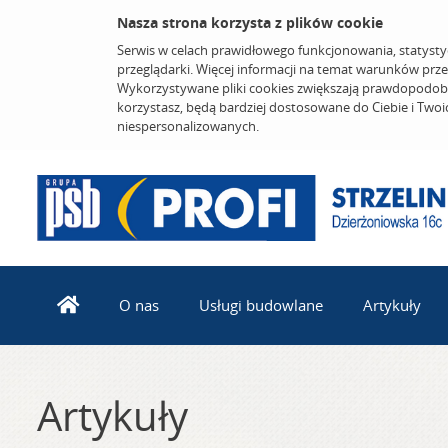
Nasza strona korzysta z plików cookie
Serwis w celach prawidłowego funkcjonowania, statysty
przeglądarki. Więcej informacji na temat warunków prz
Wykorzystywane pliki cookies zwiększają prawdopodobi
korzystasz, będą bardziej dostosowane do Ciebie i Two
niespersonalizowanych.
O nas
Usługi budowlane
Artykuły
Artykuły