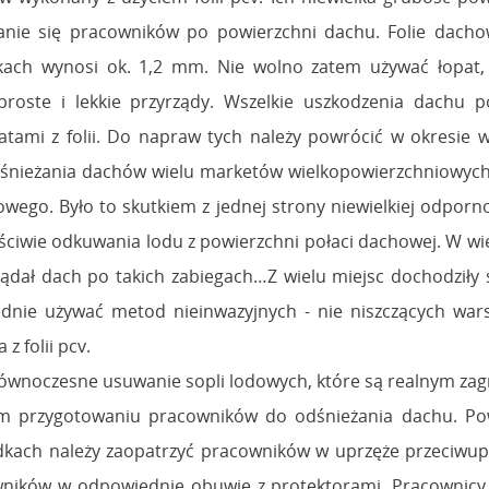
anie się pracowników po powierzchni dachu. Folie dacho
ach wynosi ok. 1,2 mm. Nie wolno zatem używać łopat, s
proste i lekkie przyrządy. Wszelkie uszkodzenia dachu 
 łatami z folii. Do napraw tych należy powrócić w okresie
odśnieżania dachów wielu marketów wielkopowierzchniowych, 
ego. Było to skutkiem z jednej strony niewielkiej odporno
ściwie odkuwania lodu z powierzchni połaci dachowej. W wi
lądał dach po takich zabiegach…Z wielu miejsc dochodziły
ędnie używać metod nieinwazyjnych - nie niszczących wars
z folii pcv.
wnoczesne usuwanie sopli lodowych, które są realnym zagro
m przygotowaniu pracowników do odśnieżania dachu. Powi
dkach należy zaopatrzyć pracowników w uprzęże przeciw
ników w odpowiednie obuwie z protektorami. Pracownicy 