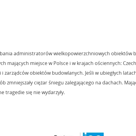
edbania administratorów wielkopowierzchniowych obiektów 
h mających miejsce w Polsce i w krajach ościennych: Czech
ieli i zarządców obiektów budowlanych. Jeśli w ubiegłych lata
ób zmniejszały ciężar śniegu zalegającego na dachach. Mają
e tragedie się nie wydarzyły.