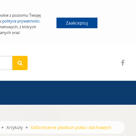
ookie z poziomu Twojej
 w
polityce prywatności
.
Zaakceptuj
netowych, z których
wanych oraz
Artykuły
Odśnieżanie płaskich połaci dachowych.