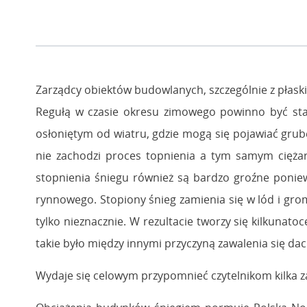
Zarządcy obiektów budowlanych, szczególnie z płas
Regułą w czasie okresu zimowego powinno być sta
osłoniętym od wiatru, gdzie mogą się pojawiać grub
nie zachodzi proces topnienia a tym samym ciężar
stopnienia śniegu również są bardzo groźne poniew
rynnowego. Stopiony śnieg zamienia się w lód i gro
tylko nieznacznie. W rezultacie tworzy się kilkunat
takie było między innymi przyczyną zawalenia się d
Wydaje się celowym przypomnieć czytelnikom kilka z