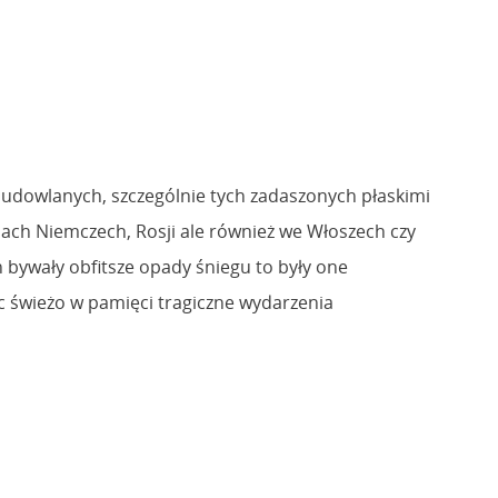
budowlanych, szczególnie tych zadaszonych płaskimi
ach Niemczech, Rosji ale również we Włoszech czy
ch bywały obfitsze opady śniegu to były one
c świeżo w pamięci tragiczne wydarzenia