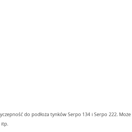
zyczepność do podłoża tynków Serpo 134 i Serpo 222. Może b
itp.