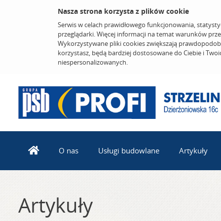
Nasza strona korzysta z plików cookie
Serwis w celach prawidłowego funkcjonowania, statysty
przeglądarki. Więcej informacji na temat warunków prz
Wykorzystywane pliki cookies zwiększają prawdopodobi
korzystasz, będą bardziej dostosowane do Ciebie i Two
niespersonalizowanych.
O nas
Usługi budowlane
Artykuły
Artykuły