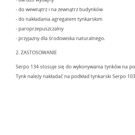
- do wewnątrz i na zewnątrz budynków
- do nakładania agregatem tynkarskim
- paroprzepuszczalny
- przyjazny dla środowiska naturalnego.
2. ZASTOSOWANIE
Serpo 134 stosuje się do wykonywania tynków na pod
Tynk należy nakładać na podkład tynkarski Serpo 1