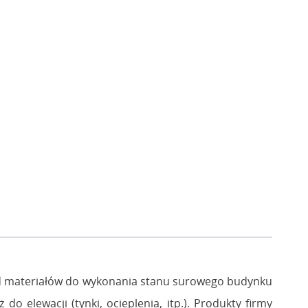
od materiałów do wykonania stanu surowego budynku
 do elewacji (tynki, ocieplenia, itp.). Produkty firmy