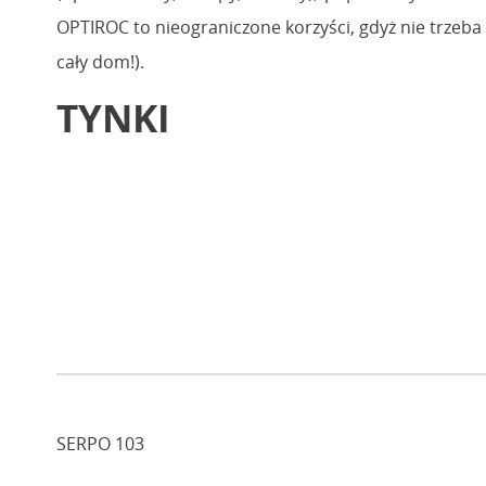
OPTIROC to nieograniczone korzyści, gdyż nie trzeb
cały dom!).
TYNKI
SERPO 103