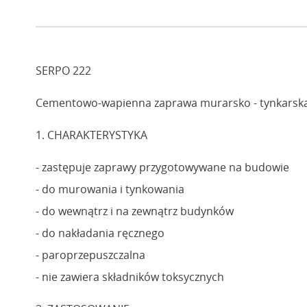
SERPO 222
Cementowo-wapienna zaprawa murarsko - tynkarska
1. CHARAKTERYSTYKA
- zastępuje zaprawy przygotowywane na budowie
- do murowania i tynkowania
- do wewnątrz i na zewnątrz budynków
- do nakładania ręcznego
- paroprzepuszczalna
- nie zawiera składników toksycznych