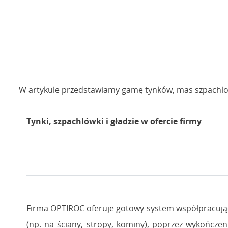
W artykule przedstawiamy gamę tynków, mas szpachlo
Tynki, szpachlówki i gładzie w ofercie firmy
Firma OPTIROC oferuje gotowy system współpracują
(np. na ściany, stropy, kominy), poprzez wykończenia 