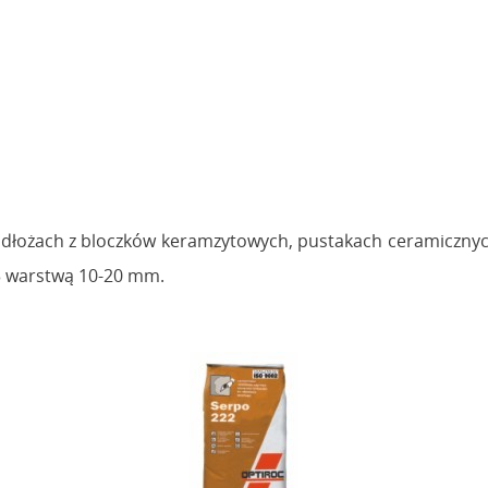
łożach z bloczków keramzytowych, pustakach ceramicznych,
03 warstwą 10-20 mm.