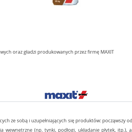
wych oraz gładzi produkowanych przez firmę MAXIT
cych ze sobą i uzupełniających się produktów: począwszy 
wewnętrzne (np. tynki, podłogi, układanie płytek, itp.), aż