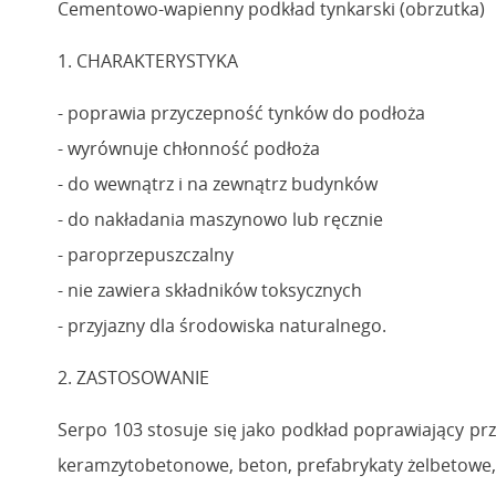
Cementowo-wapienny podkład tynkarski (obrzutka)
1. CHARAKTERYSTYKA
- poprawia przyczepność tynków do podłoża
- wyrównuje chłonność podłoża
- do wewnątrz i na zewnątrz budynków
- do nakładania maszynowo lub ręcznie
- paroprzepuszczalny
- nie zawiera składników toksycznych
- przyjazny dla środowiska naturalnego.
2. ZASTOSOWANIE
Serpo 103 stosuje się jako podkład poprawiający pr
keramzytobetonowe, beton, prefabrykaty żelbetowe, 