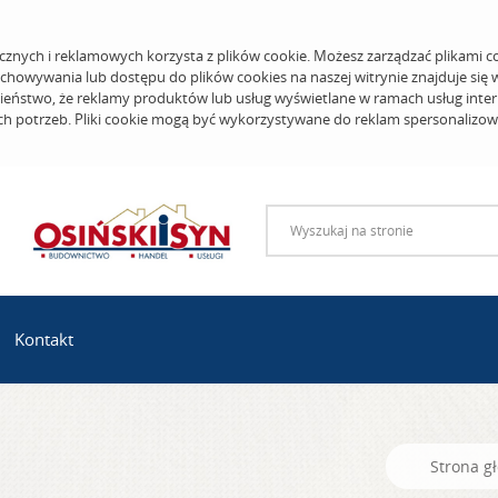
cznych i reklamowych korzysta z plików cookie. Możesz zarządzać plikami c
echowywania lub dostępu do plików cookies na naszej witrynie znajduje się
eństwo, że reklamy produktów lub usług wyświetlane w ramach usług inter
ich potrzeb. Pliki cookie mogą być wykorzystywane do reklam spersonalizo
Kontakt
Strona g