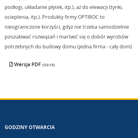
podłogi, układanie płytek, itp.), aż do elewacji (tynki,
ocieplenia, itp.). Produkty firmy OPTIROC to
nieograniczone korzyści, gdyż nie trzeba samodzielnie
poszukiwać rozwiązań i martwić się o dobór wyrobów
potrzebnych do budowy domu (jedna firma - cały dom)
Wersja PDF
(558 KB)
GODZINY OTWARCIA