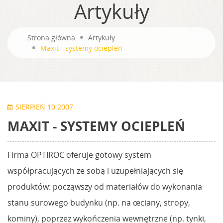
Artykuły
Strona główna
Artykuły
Maxit - systemy ociepleń
SIERPIEŃ 10 2007
MAXIT - SYSTEMY OCIEPLEŃ
Firma OPTIROC oferuje gotowy system
współpracujących ze sobą i uzupełniających się
produktów: począwszy od materiałów do wykonania
stanu surowego budynku (np. na œciany, stropy,
kominy), poprzez wykończenia wewnętrzne (np. tynki,