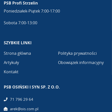
PSB Profi Strzelin
Poniedziałek-Piątek 7:00-17:00
Sobota 7:00-13:00
SZYBKIE LINKI
Strona główna
Polityka prywatności
Artykuły
Obowiązek informacyjny
Kontakt
PSB OSIŃSKI I SYN SP. Z O.O.
71 796 29 64
arek@ois.com.pl