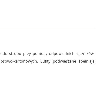
go do stropu przy pomocy odpowiednich łączników.
ipsowo-kartonowych. Sufity podwieszane spełniają