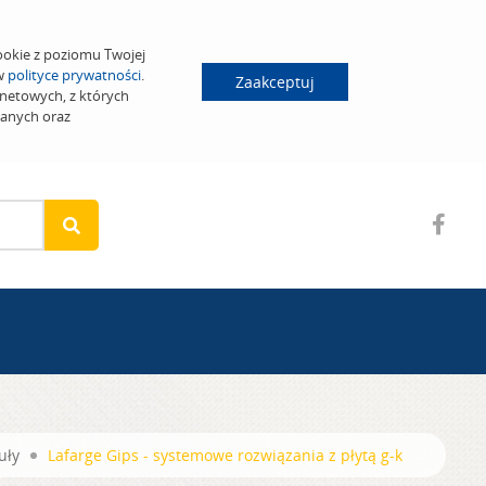
ookie z poziomu Twojej
 w
polityce prywatności
.
Zaakceptuj
netowych, z których
wanych oraz
uły
Lafarge Gips - systemowe rozwiązania z płytą g-k