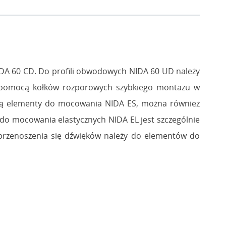
IDA 60 CD. Do profili obwodowych NIDA 60 UD należy
za pomocą kołków rozporowych szybkiego montażu w
są elementy do mocowania NIDA ES, można również
o mocowania elastycznych NIDA EL jest szczególnie
 przenoszenia się dźwięków należy do elementów do