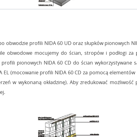
h po obwodzie profili NIDA 60 UD oraz słupków pionowych N
Profile obwodowe mocujemy do ścian, stropów i podłogi 
profili pionowych NIDA 60 CD do ścian wykorzystywane 
 EL (mocowanie profili NIDA 60 CD za pomocą elementów d
uderzeń w wykonaną okładzinę). Aby zredukować możliwość
ej.