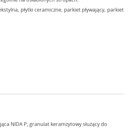
tylna, płytki ceramiczne, parkiet pływający, parkiet
jąca NIDA P, granulat keramzytowy służący do