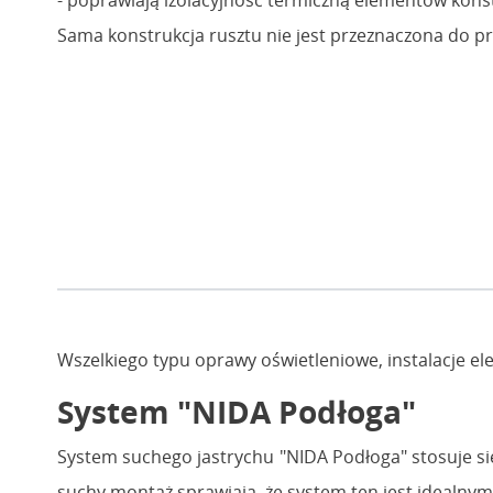
Sama konstrukcja rusztu nie jest przeznaczona do p
Wszelkiego typu oprawy oświetleniowe, instalacje e
System "NIDA Podłoga"
System suchego jastrychu "NIDA Podłoga" stosuje się 
suchy montaż sprawiają, że system ten jest idealny