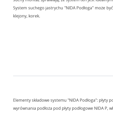
System suchego jastrychu "NIDA Podłoga" może być po
klejony, korek.
Elementy składowe systemu "NIDA Podłoga": płyty p
wyrównania podłoża pod płyty podłogowe NIDA P, wk