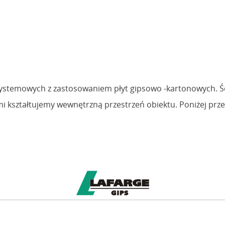
ystemowych z zastosowaniem płyt gipsowo -kartonowych. Ści
 kształtujemy wewnętrzną przestrzeń obiektu. Poniżej prze