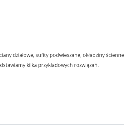
any działowe, sufity podwieszane, okładziny ścienne
dstawiamy kilka przykładowych rozwiązań.