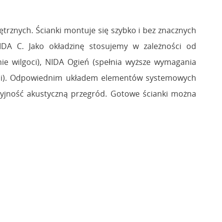
trznych. Ścianki montuje się szybko i bez znacznych
DA C. Jako okładzinę stosujemy w zależności od
ie wilgoci), NIDA Ogień (spełnia wyższe wymagania
oci). Odpowiednim układem elementów systemowych
acyjność akustyczną przegród. Gotowe ścianki można