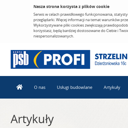
Nasza strona korzysta z plików cookie
Serwis w celach prawidłowego funkcjonowania, statysty
przeglądarki. Więcej informacji na temat warunków prz
Wykorzystywane pliki cookies zwiększają prawdopodobi
korzystasz, będą bardziej dostosowane do Ciebie i Two
niespersonalizowanych.
O nas
Usługi budowlane
Artykuły
Artykuły