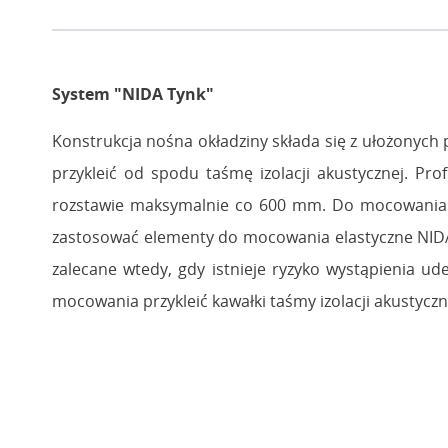
System "NIDA Tynk"
Konstrukcja nośna okładziny składa się z ułożonyc
przykleić od spodu taśmę izolacji akustycznej. 
rozstawie maksymalnie co 600 mm. Do mocowania 
zastosować elementy do mocowania elastyczne NIDA
zalecane wtedy, gdy istnieje ryzyko wystąpienia 
mocowania przykleić kawałki taśmy izolacji akustyczn