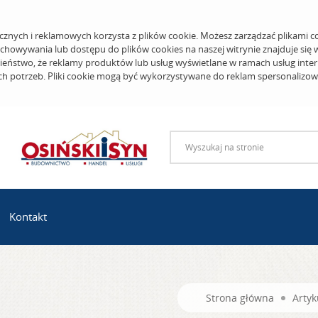
cznych i reklamowych korzysta z plików cookie. Możesz zarządzać plikami c
echowywania lub dostępu do plików cookies na naszej witrynie znajduje się
eństwo, że reklamy produktów lub usług wyświetlane w ramach usług inter
ich potrzeb. Pliki cookie mogą być wykorzystywane do reklam spersonalizo
Kontakt
Strona główna
Artyk