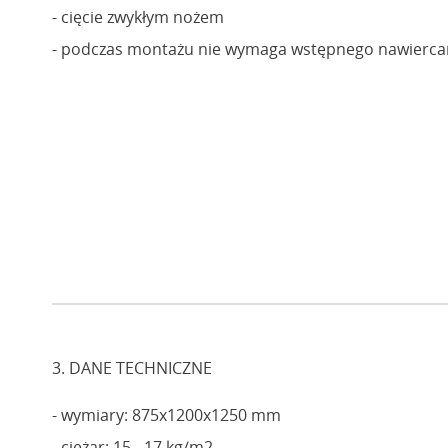
- cięcie zwykłym nożem
- podczas montażu nie wymaga wstępnego nawierca
3. DANE TECHNICZNE
- wymiary: 875x1200x1250 mm
- ciężar: 15 - 17 kg/m2