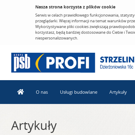
Nasza strona korzysta z plików cookie
Serwis w celach prawidłowego funkcjonowania, statysty
przeglądarki. Więcej informacji na temat warunków prz
Wykorzystywane pliki cookies zwiększają prawdopodobi
korzystasz, będą bardziej dostosowane do Ciebie i Two
niespersonalizowanych.
O nas
Usługi budowlane
Artykuły
Artykuły