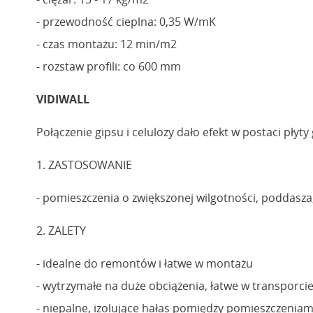
- przewodność cieplna: 0,35 W/mK
- czas montażu: 12 min/m2
- rozstaw profili: co 600 mm
VIDIWALL
Połączenie gipsu i celulozy dało efekt w postaci pły
1. ZASTOSOWANIE
- pomieszczenia o zwiększonej wilgotności, poddasz
2. ZALETY
- idealne do remontów i łatwe w montażu
- wytrzymałe na duże obciążenia, łatwe w transporci
- niepalne, izolujące hałas pomiędzy pomieszczeniam