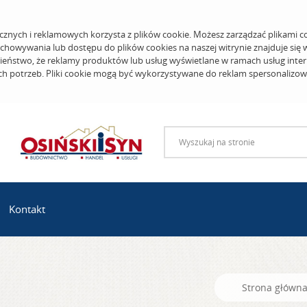
cznych i reklamowych korzysta z plików cookie. Możesz zarządzać plikami c
echowywania lub dostępu do plików cookies na naszej witrynie znajduje się
eństwo, że reklamy produktów lub usług wyświetlane w ramach usług inter
ich potrzeb. Pliki cookie mogą być wykorzystywane do reklam spersonalizo
Kontakt
Strona główn