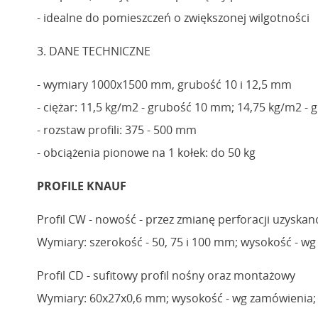
- idealne do pomieszczeń o zwiększonej wilgotności
3. DANE TECHNICZNE
- wymiary 1000x1500 mm, grubość 10 i 12,5 mm
- ciężar: 11,5 kg/m2 - grubość 10 mm; 14,75 kg/m2 -
- rozstaw profili: 375 - 500 mm
- obciążenia pionowe na 1 kołek: do 50 kg
PROFILE KNAUF
Profil CW - nowość - przez zmianę perforacji uzyska
Wymiary: szerokość - 50, 75 i 100 mm; wysokość - w
Profil CD - sufitowy profil nośny oraz montażowy
Wymiary: 60x27x0,6 mm; wysokość - wg zamówienia; 