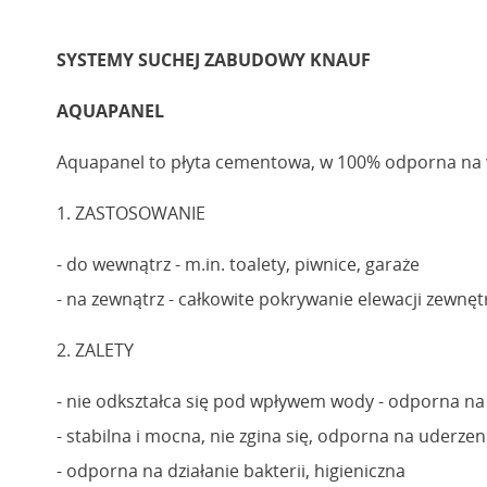
SYSTEMY SUCHEJ ZABUDOWY KNAUF
AQUAPANEL
Aquapanel to płyta cementowa, w 100% odporna na w
1. ZASTOSOWANIE
- do wewnątrz - m.in. toalety, piwnice, garaże
- na zewnątrz - całkowite pokrywanie elewacji zewn
2. ZALETY
- nie odkształca się pod wpływem wody - odporna na 
- stabilna i mocna, nie zgina się, odporna na uderzen
- odporna na działanie bakterii, higieniczna