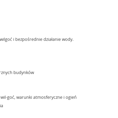
ilgoć i bezpośrednie działanie wody.
ętrznych budynków
wil-goć, warunki atmosferyczne i ogień
ia