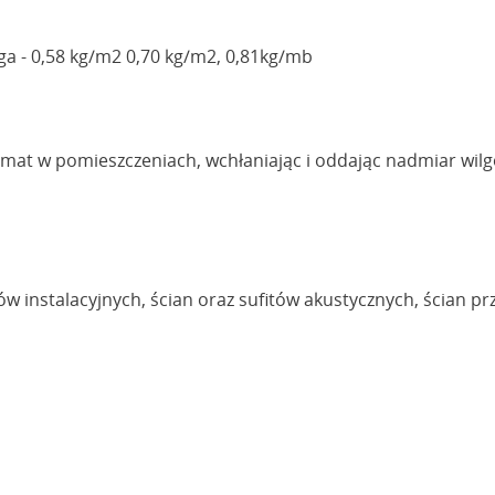
ga - 0,58 kg/m2 0,70 kg/m2, 0,81kg/mb
imat w pomieszczeniach, wchłaniając i oddając nadmiar wilg
ybów instalacyjnych, ścian oraz sufitów akustycznych, ścian 