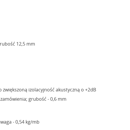
 grubość 12,5 mm
no zwiększoną izolacyjność akustyczną o +2dB
g zamówienia; grubość - 0,6 mm
waga - 0,54 kg/mb