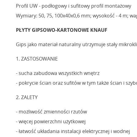
Profil UW - podłogowy i sufitowy profil montażowy
Wymiary: 50, 75, 100x40x0,6 mm; wysokość - 4 m; wa
PŁYTY GIPSOWO-KARTONOWE KNAUF
Gips jako materiał naturalny utrzymuje stały mikrokl
1. ZASTOSOWANIE
- sucha zabudowa wszystkich wnętrz
- pokrycie ścian oraz sufitów w tym także ścian i sz
2. ZALETY
- możliwość zmienności rzutów
- więcej powierzchni użytkowej
- łatwość układania instalacji elektrycznej i wodnej