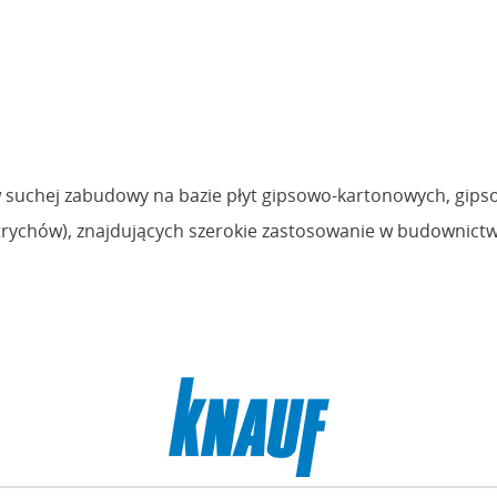
suchej zabudowy na bazie płyt gipsowo-kartonowych, gips
trychów), znajdujących szerokie zastosowanie w budownictw