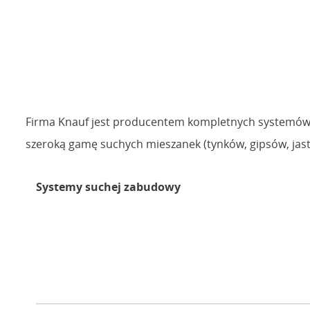
Firma Knauf jest producentem kompletnych systemów 
szeroką gamę suchych mieszanek (tynków, gipsów, jas
Systemy suchej zabudowy