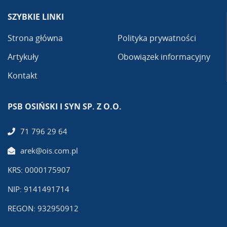
SZYBKIE LINKI
Strona główna
Polityka prywatności
Artykuły
Obowiązek informacyjny
Kontakt
PSB OSIŃSKI I SYN SP. Z O.O.
71 796 29 64
arek@ois.com.pl
KRS: 0000175907
NIP: 9141491714
REGON: 932950912