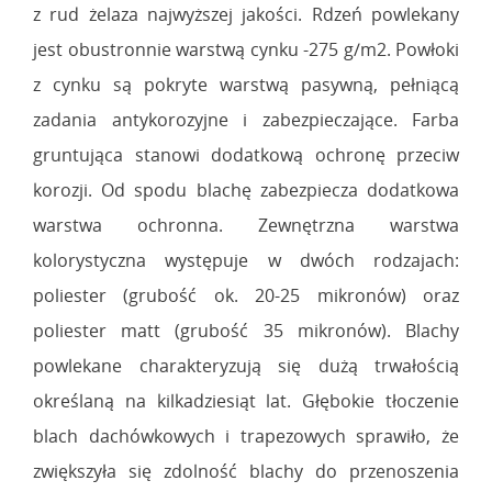
z rud żelaza najwyższej jakości. Rdzeń powlekany
jest obustronnie warstwą cynku -275 g/m2. Powłoki
z cynku są pokryte warstwą pasywną, pełniącą
zadania antykorozyjne i zabezpieczające. Farba
gruntująca stanowi dodatkową ochronę przeciw
korozji. Od spodu blachę zabezpiecza dodatkowa
warstwa ochronna. Zewnętrzna warstwa
kolorystyczna występuje w dwóch rodzajach:
poliester (grubość ok. 20-25 mikronów) oraz
poliester matt (grubość 35 mikronów). Blachy
powlekane charakteryzują się dużą trwałością
określaną na kilkadziesiąt lat. Głębokie tłoczenie
blach dachówkowych i trapezowych sprawiło, że
zwiększyła się zdolność blachy do przenoszenia