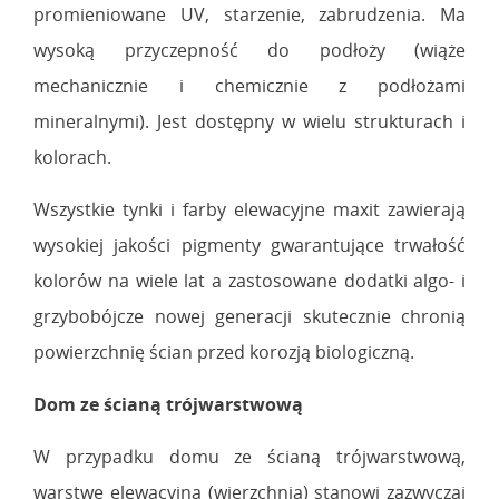
promieniowane UV, starzenie, zabrudzenia. Ma
wysoką przyczepność do podłoży (wiąże
mechanicznie i chemicznie z podłożami
mineralnymi). Jest dostępny w wielu strukturach i
kolorach.
Wszystkie tynki i farby elewacyjne maxit zawierają
wysokiej jakości pigmenty gwarantujące trwałość
kolorów na wiele lat a zastosowane dodatki algo- i
grzybobójcze nowej generacji skutecznie chronią
powierzchnię ścian przed korozją biologiczną.
Dom ze ścianą trójwarstwową
W przypadku domu ze ścianą trójwarstwową,
warstwę elewacyjną (wierzchnią) stanowi zazwyczaj