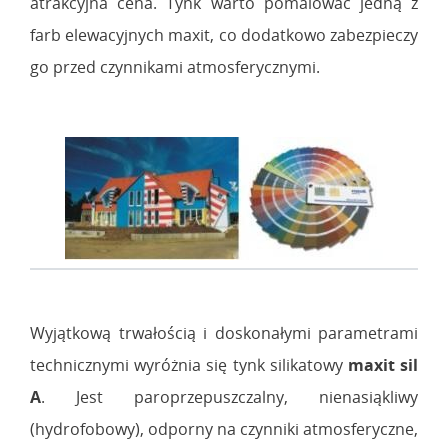
atrakcyjna cena. Tynk warto pomalować jedną z
farb elewacyjnych maxit, co dodatkowo zabezpieczy
go przed czynnikami atmosferycznymi.
Wyjątkową trwałością i doskonałymi parametrami
technicznymi wyróżnia się tynk silikatowy
maxit sil
A
. Jest paroprzepuszczalny, nienasiąkliwy
(hydrofobowy), odporny na czynniki atmosferyczne,