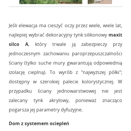
Jeśli elewacja ma cieszyć oczy przez wiele, wiele lat,
najlepiej wybrać dekoracyjny tynk silikonowy
maxit
silco A
, który trwale ją zabezpieczy przy
jednoczesnym zachowaniu paroprzepuszczalności
ściany (tylko suche mury gwarantują odpowiednią
izolację cieplną). To wyrób z "najwyższej półki";
dostępny w szerokiej palecie kolorystycznej. W
przypadku ściany jednowarstwowej nie jest
zalecany tynk akrylowy, ponieważ znacząco
pogarsza jej parametry dyfuzyjne.
Dom z systemem ociepleń