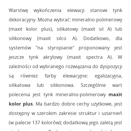
Warstwę wykończenia elewacji stanowi tynk
dekoracyjny. Można wybrać: mineralno-polimerowy
(maxit kolor plus), silikatowy (maxit sil A) lub
silikonowy (maxit silco A). Dodatkowo, dla
systemów "na styropianie" proponowany jest
jeszcze tynk akrylowy (maxit spectra A). W
zależności od wybranego rozwiązania do dyspozycji
są również farby elewacyjne: egalizacyjna,
silikatowa lub silikonowa. Szczególnie wart
polecenia jest tynk mineralno-polimerowy
maxit
kolor plus
. Ma bardzo dobre cechy użytkowe, jest
dostępny w szerokim zakresie struktur i uziarnień
(w palecie 137 kolorów); dodatkową jego zaletą jest