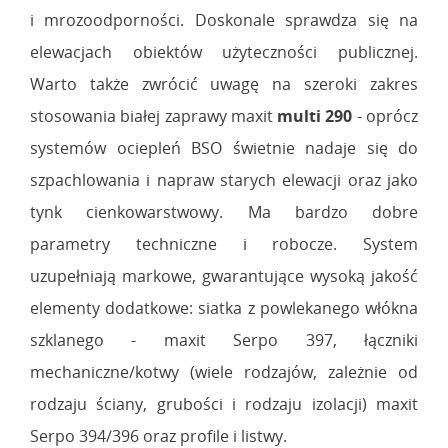
i mrozoodporności. Doskonale sprawdza się na
elewacjach obiektów użyteczności publicznej.
Warto także zwrócić uwagę na szeroki zakres
stosowania białej zaprawy maxit
multi 290
- oprócz
systemów ociepleń BSO świetnie nadaje się do
szpachlowania i napraw starych elewacji oraz jako
tynk cienkowarstwowy. Ma bardzo dobre
parametry techniczne i robocze. System
uzupełniają markowe, gwarantujące wysoką jakość
elementy dodatkowe: siatka z powlekanego włókna
szklanego - maxit Serpo 397, łączniki
mechaniczne/kotwy (wiele rodzajów, zależnie od
rodzaju ściany, grubości i rodzaju izolacji) maxit
Serpo 394/396 oraz profile i listwy.