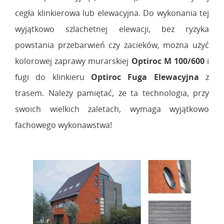
cegła klinkierowa lub elewacyjna. Do wykonania tej
wyjątkowo szlachetnej elewacji, bez ryzyka
powstania przebarwień czy zacieków, można użyć
kolorowej zaprawy murarskiej
Optiroc M 100/600
i
fugi do klinkieru
Optiroc Fuga Elewacyjna
z
trasem. Należy pamiętać, że ta technologia, przy
swoich wielkich zaletach, wymaga wyjątkowo
fachowego wykonawstwa!