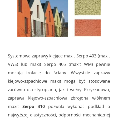
Systemowe zaprawy klejące maxit Serpo 403 (maxit
VWS) lub maxit Serpo 405 (maxit WM) pewnie
mocują izolację do ściany. Wszystkie zaprawy
klejowo-szpachlowe maxit mogą być stosowane
zarówno dla styropianu, jaki i wełny. Przykładowo,
zaprawa klejowo-szpachlowa zbrojona włóknem
maxit
Serpo 410
pozwala wykonać podkład o
najwyższej elastyczności, odporności mechanicznej