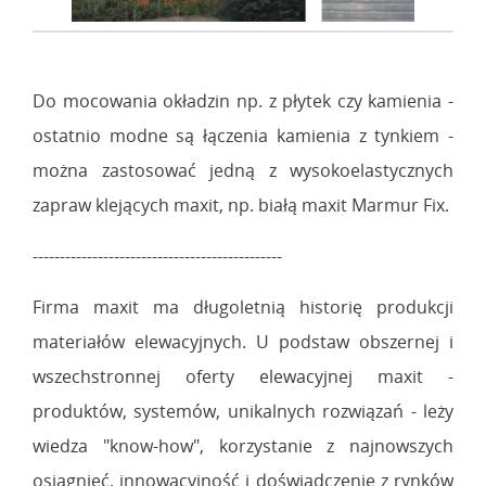
Do mocowania okładzin np. z płytek czy kamienia -
ostatnio modne są łączenia kamienia z tynkiem -
można zastosować jedną z wysokoelastycznych
zapraw klejących maxit, np. białą maxit Marmur Fix.
----------------------------------------------
Firma maxit ma długoletnią historię produkcji
materiałów elewacyjnych. U podstaw obszernej i
wszechstronnej oferty elewacyjnej maxit -
produktów, systemów, unikalnych rozwiązań - leży
wiedza "know-how", korzystanie z najnowszych
osiągnięć, innowacyjność i doświadczenie z rynków