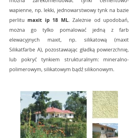
można zarekomendować tynki cementowo-
wapienne, np. lekki, jednowarstwowy tynk na bazie
perlitu
maxit ip 18 ML
. Zależnie od upodobań,
można go tylko pomalować jedną z farb
elewacyjnych maxit, np. silikatową (maxit
Silikatfarbe A), pozostawiając gładką powierzchnię,
lub pokryć tynkiem strukturalnym: mineralno-
polimerowym, silikatowym bądź silikonowym.