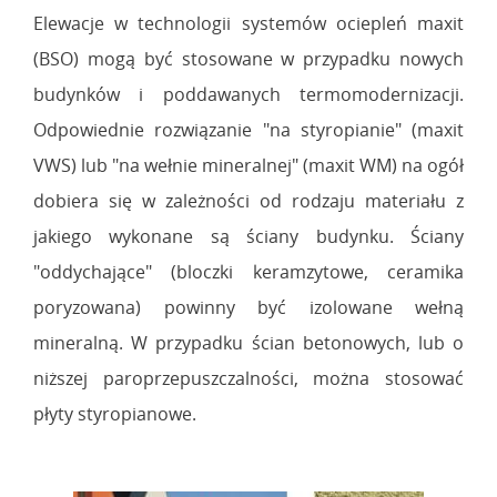
Elewacje w technologii systemów ociepleń maxit
(BSO) mogą być stosowane w przypadku nowych
budynków i poddawanych termomodernizacji.
Odpowiednie rozwiązanie "na styropianie" (maxit
VWS) lub "na wełnie mineralnej" (maxit WM) na ogół
dobiera się w zależności od rodzaju materiału z
jakiego wykonane są ściany budynku. Ściany
"oddychające" (bloczki keramzytowe, ceramika
poryzowana) powinny być izolowane wełną
mineralną. W przypadku ścian betonowych, lub o
niższej paroprzepuszczalności, można stosować
płyty styropianowe.