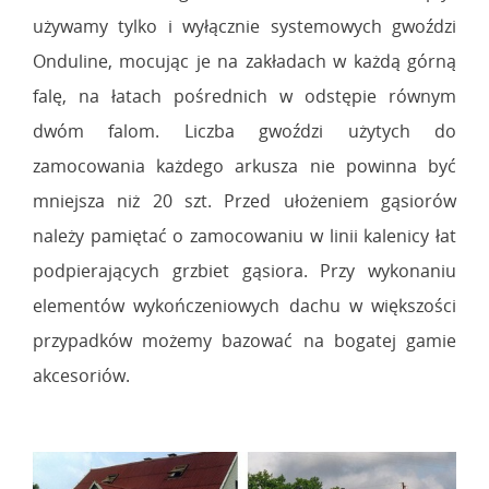
używamy tylko i wyłącznie systemowych gwoździ
Onduline, mocując je na zakładach w każdą górną
falę, na łatach pośrednich w odstępie równym
dwóm falom. Liczba gwoździ użytych do
zamocowania każdego arkusza nie powinna być
mniejsza niż 20 szt. Przed ułożeniem gąsiorów
należy pamiętać o zamocowaniu w linii kalenicy łat
podpierających grzbiet gąsiora. Przy wykonaniu
elementów wykończeniowych dachu w większości
przypadków możemy bazować na bogatej gamie
akcesoriów.