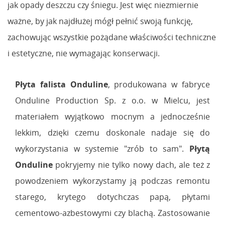
jak opady deszczu czy śniegu. Jest więc niezmiernie
ważne, by jak najdłużej mógł pełnić swoją funkcję,
zachowując wszystkie pożądane właściwości techniczne
i estetyczne, nie wymagając konserwacji.
Płyta falista Onduline
, produkowana w fabryce
Onduline Production Sp. z o.o. w Mielcu, jest
materiałem wyjątkowo mocnym a jednocześnie
lekkim, dzięki czemu doskonale nadaje się do
wykorzystania w systemie "zrób to sam".
Płytą
Onduline
pokryjemy nie tylko nowy dach, ale też z
powodzeniem wykorzystamy ją podczas remontu
starego, krytego dotychczas papą, płytami
cementowo-azbestowymi czy blachą. Zastosowanie