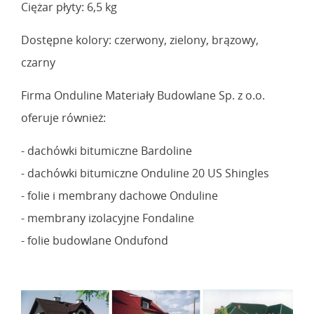
Ciężar płyty: 6,5 kg
Dostępne kolory: czerwony, zielony, brązowy,
czarny
Firma Onduline Materiały Budowlane Sp. z o.o.
oferuje również:
- dachówki bitumiczne Bardoline
- dachówki bitumiczne Onduline 20 US Shingles
- folie i membrany dachowe Onduline
- membrany izolacyjne Fondaline
- folie budowlane Ondufond