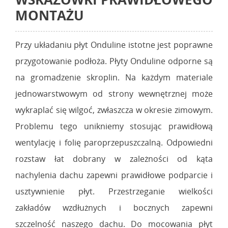
MONTAŻU
Przy układaniu płyt Onduline istotne jest poprawne
przygotowanie podłoża. Płyty Onduline odporne są
na gromadzenie skroplin. Na każdym materiale
jednowarstwowym od strony wewnętrznej może
wykraplać się wilgoć, zwłaszcza w okresie zimowym.
Problemu tego unikniemy stosując prawidłową
wentylację i folię paroprzepuszczalną. Odpowiedni
rozstaw łat dobrany w zależności od kąta
nachylenia dachu zapewni prawidłowe podparcie i
usztywnienie płyt. Przestrzeganie wielkości
zakładów wzdłużnych i bocznych zapewni
szczelność naszego dachu. Do mocowania płyt