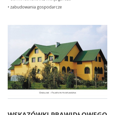
• zabudowania gospodarcze
WSKAZÓWKI PRAWIDŁOWEGO