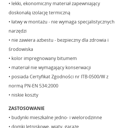
• lekki, ekonomiczny materiał zapewniający
doskonałą izolację termiczną
• łatwy w montażu - nie wymaga specjalistycznych
narzędzi
• nie zawiera azbestu - bezpieczny dla zdrowia i
środowiska
• kolor impregnowany bitumem
• materiał nie wymagający konserwacji
• posiada Certyfikat Zgodności nr ITB-0500/W z
normą PN-EN 534:2000
• niskie koszty
ZASTOSOWANIE
• budynki mieszkalne jedno- i wielorodzinne
• domki letniskowe, wiaty, garaże