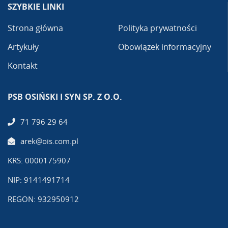
SZYBKIE LINKI
Strona główna
Polityka prywatności
Artykuły
Obowiązek informacyjny
Kontakt
PSB OSIŃSKI I SYN SP. Z O.O.
71 796 29 64
arek@ois.com.pl
KRS: 0000175907
NIP: 9141491714
REGON: 932950912