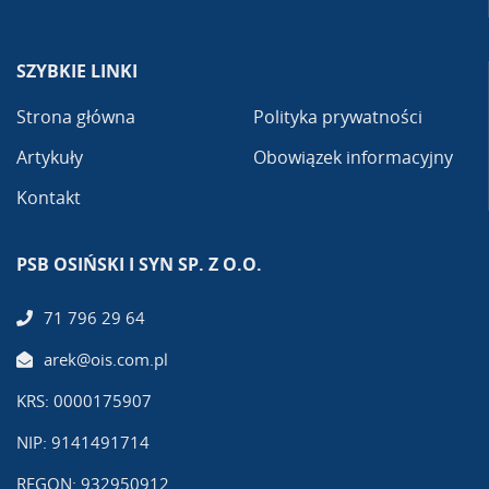
SZYBKIE LINKI
Strona główna
Polityka prywatności
Artykuły
Obowiązek informacyjny
Kontakt
PSB OSIŃSKI I SYN SP. Z O.O.
71 796 29 64
arek@ois.com.pl
KRS: 0000175907
NIP: 9141491714
REGON: 932950912