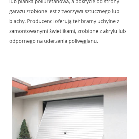
lub pianka poliuretanowa, a pokrycie od strony
garażu zrobione jest z tworzywa sztucznego lub
blachy. Producenci oferują też bramy uchylne z
zamontowanymi świetlikami, zrobione z akrylu lub
odpornego na uderzenia poliwęglanu.