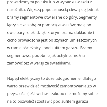
prowadzonymi po łuku lub w wypadku wjazdu z
narożnika. Większą popularnością cieszą się jednak
bramy segmentowe otwierane do góry. Segmenty
łączy się ze sobą za pomocą zawiasów; mają po
dwie pary rolek, dzięki którym brama dokładnie i
cicho prowadzona jest po szynach umieszczonych
w ramie ościeżnicy i pod sufitem garażu. Bramy
segmentowe, podobnie jak uchylne, można
zamówić też w wersji ze świetlikami.
Napęd elektryczny to duże udogodnienie, dlatego
warto przewidzieć możliwość zamontowania go w
przyszłości (jeśli w chwili zakupu nie możemy sobie
na to pozwolić) i zostawić pod sufitem garażu