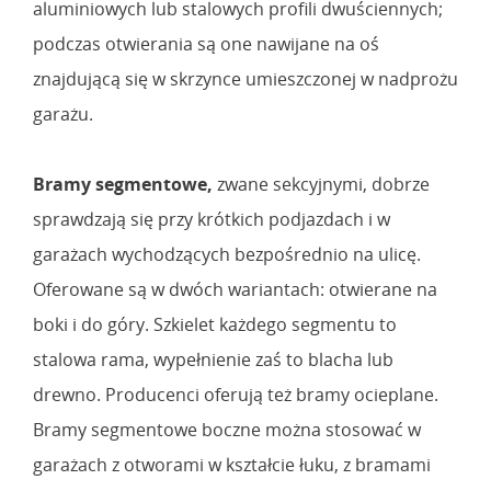
aluminiowych lub stalowych profili dwuściennych;
podczas otwierania są one nawijane na oś
znajdującą się w skrzynce umieszczonej w nadprożu
garażu.
Bramy segmentowe,
zwane sekcyjnymi, dobrze
sprawdzają się przy krótkich podjazdach i w
garażach wychodzących bezpośrednio na ulicę.
Oferowane są w dwóch wariantach: otwierane na
boki i do góry. Szkielet każdego segmentu to
stalowa rama, wypełnienie zaś to blacha lub
drewno. Producenci oferują też bramy ocieplane.
Bramy segmentowe boczne można stosować w
garażach z otworami w kształcie łuku, z bramami