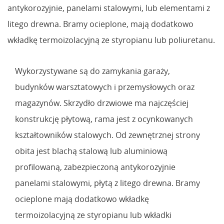
antykorozyjnie, panelami stalowymi, lub elementami z
litego drewna. Bramy ocieplone, mają dodatkowo
wkładkę termoizolacyjną ze styropianu lub poliuretanu.
Wykorzystywane są do zamykania garaży,
budynków warsztatowych i przemysłowych oraz
magazynów. Skrzydło drzwiowe ma najczęściej
konstrukcję płytową, rama jest z ocynkowanych
kształtowników stalowych. Od zewnętrznej strony
obita jest blachą stalową lub aluminiową
profilowaną, zabezpieczoną antykorozyjnie
panelami stalowymi, płytą z litego drewna. Bramy
ocieplone mają dodatkowo wkładkę
termoizolacyjną ze styropianu lub wkładki