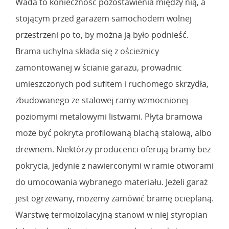
Wada to konieczność pozostawienia między nią, a
stojącym przed garażem samochodem wolnej
przestrzeni po to, by można ją było podnieść.
Brama uchylna składa się z ościeżnicy
zamontowanej w ścianie garażu, prowadnic
umieszczonych pod sufitem i ruchomego skrzydła,
zbudowanego ze stalowej ramy wzmocnionej
poziomymi metalowymi listwami. Płyta bramowa
może być pokryta profilowaną blachą stalową, albo
drewnem. Niektórzy producenci oferują bramy bez
pokrycia, jedynie z nawierconymi w ramie otworami
do umocowania wybranego materiału. Jeżeli garaż
jest ogrzewany, możemy zamówić bramę ocieplaną.
Warstwę termoizolacyjną stanowi w niej styropian